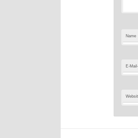
Name
E-Mail
Websi