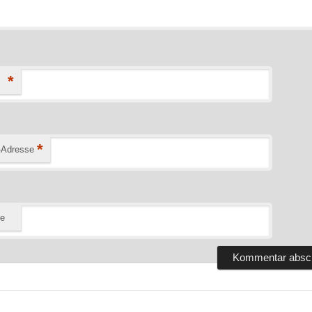
*
*
-Adresse
te