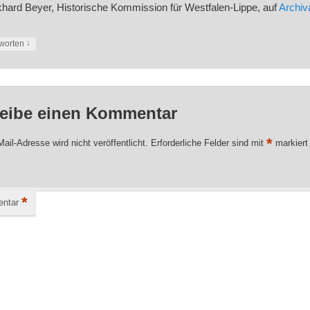
hard Beyer, Historische Kommission für Westfalen-Lippe, auf
Archiva
↓
worten
eibe einen Kommentar
*
ail-Adresse wird nicht veröffentlicht.
Erforderliche Felder sind mit
markiert
*
ntar