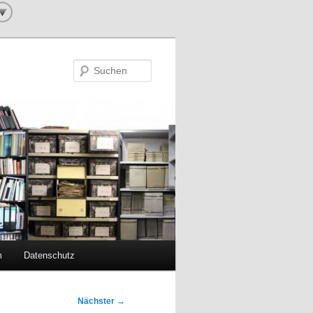
Suchen
m
Datenschutz
Nächster
→