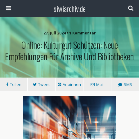
siwiarchiv.de
27. Juli 2024 • 1 Kommentar
Online: Kulturgut Schützen: Neue
Empfehlungen Für Archive Und Bibliotheken
Teilen
Tweet
Anpinnen
Mail
SMS