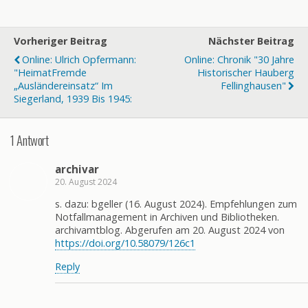
Vorheriger Beitrag
Nächster Beitrag
Online: Ulrich Opfermann:
Online: Chronik "30 Jahre
"HeimatFremde
Historischer Hauberg
„Ausländereinsatz“ Im
Fellinghausen"
Siegerland, 1939 Bis 1945:
1 Antwort
archivar
20. August 2024
s. dazu: bgeller (16. August 2024). Empfehlungen zum
Notfallmanagement in Archiven und Bibliotheken.
archivamtblog. Abgerufen am 20. August 2024 von
https://doi.org/10.58079/126c1
Reply