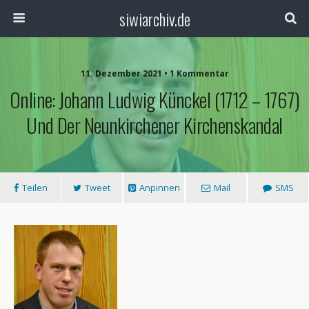
siwiarchiv.de
11. Dezember 2021 • 1 Kommentar
Online: Johann Ludwig Künckel (1712 – 1767)
Und Der Neunkirchener Kirchenskandal
Teilen
Tweet
Anpinnen
Mail
SMS