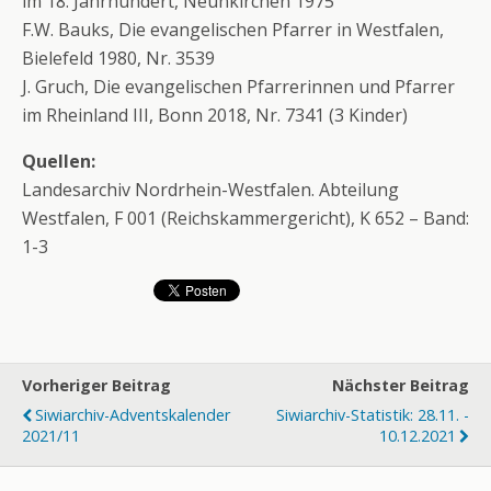
im 18. Jahrhundert, Neunkirchen 1975
F.W. Bauks, Die evangelischen Pfarrer in Westfalen,
Bielefeld 1980, Nr. 3539
J. Gruch, Die evangelischen Pfarrerinnen und Pfarrer
im Rheinland III, Bonn 2018, Nr. 7341 (3 Kinder)
Quellen:
Landesarchiv Nordrhein-Westfalen. Abteilung
Westfalen, F 001 (Reichskammergericht), K 652 – Band:
1-3
Vorheriger Beitrag
Nächster Beitrag
Siwiarchiv-Adventskalender
Siwiarchiv-Statistik: 28.11. -
2021/11
10.12.2021