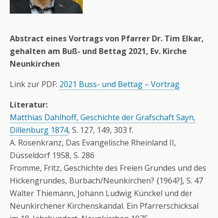
Abstract eines Vortrags von Pfarrer Dr. Tim Elkar,
gehalten am Buß- und Bettag 2021, Ev. Kirche
Neunkirchen
Link zur PDF:
2021 Buss- und Bettag – Vortrag
Literatur:
Matthias Dahlhoff, Geschichte der Grafschaft Sayn,
Dillenburg 1874
, S. 127, 149, 303 f.
A. Rosenkranz, Das Evangelische Rheinland II,
Düsseldorf 1958, S. 286
Fromme, Fritz, Geschichte des Freien Grundes und des
Hickengrundes, Burbach/Neunkirchen? {1964?], S. 47
Walter Thiemann, Johann Ludwig Künckel und der
Neunkirchener Kirchenskandal. Ein Pfarrerschicksal