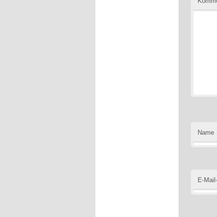
Komme
Name
E-Mail