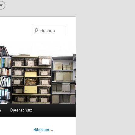
Suchen
m
Datenschutz
Nächster
→