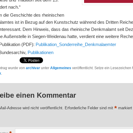
dert nach.“
em die Geschichte des rheinischen
amtes ist in Bezug auf den Kunstschutz während des Dritten Reiche
interessant. Dem Hinweis, dass das rheinische Denkmalamt seit D
e Außenstelle in Siegen-Weidenau hatte, verdient eine weitere Rech
 Publikation (PDF):
Publikation_Sonderreihe_Denkmalaemter
 Bundesarchiv,
Publikationen
ntrag wurde von
archivar
unter
Allgemeines
veröffentlicht. Setze ein Lesezeichen 
k
.
eibe einen Kommentar
*
ail-Adresse wird nicht veröffentlicht.
Erforderliche Felder sind mit
markiert