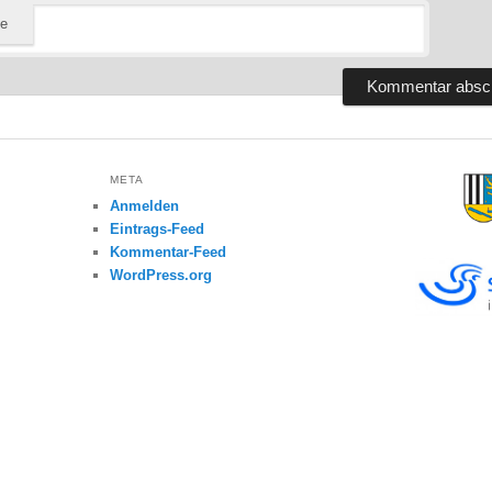
te
META
Anmelden
Eintrags-Feed
Kommentar-Feed
WordPress.org