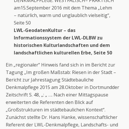
DENKMALPFLEGE: WESTFÄLISCH– PRAKTISCH
am15.September 2016 mit dem Thema „Lehm
– natürlich, warm und unglaublich vielseitig“,
Seite 50
LWL-GeodatenKultur – das
Informationssystem der LWL-DLBW zu
historischen Kulturlandschaften und dem
landschaftlichen kulturellen Erbe, Seite 50
Ein „regionaler“ Hinweis fand sich in im Bericht zur
Tagung „Im großen Maßstab: Riesen in der Stadt –
Bericht zur Jahrestagung Städtebauliche
Denkmalpflege 2015 am 28.Oktober in Dortmundder
Zeitschrift S. 48, „: „ …. Nach einer Mittagspause
erweiterten die Referenten den Blick auf
„Großstrukturen im städtebaulichen Kontext“.
Zunächst stellte Dr. Hans Hanke, wissenschaftlicher
Referent der LWL-Denkmalpflege, Landschafts- und