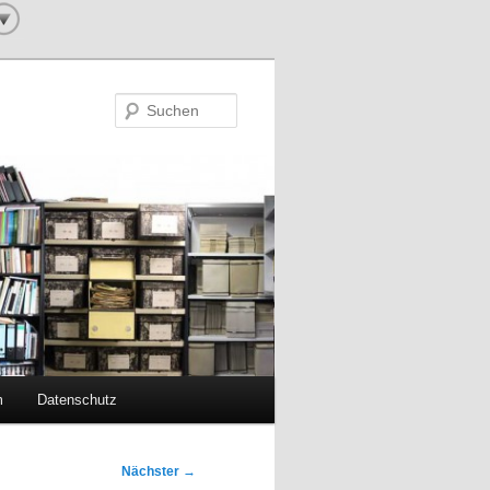
Suchen
m
Datenschutz
Nächster
→