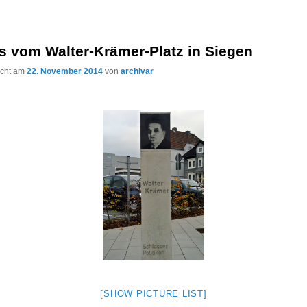
s vom Walter-Krämer-Platz in Siegen
licht am
22. November 2014
von
archivar
[SHOW PICTURE LIST]