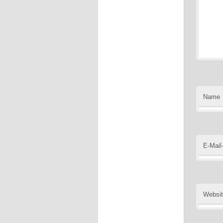
Name
E-Mail
Websi