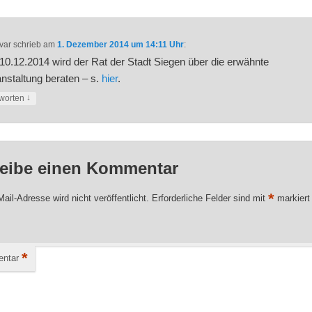
var
schrieb
am
1. Dezember 2014 um 14:11 Uhr
:
0.12.2014 wird der Rat der Stadt Siegen über die erwähnte
nstaltung beraten – s.
hier
.
↓
worten
eibe einen Kommentar
*
ail-Adresse wird nicht veröffentlicht.
Erforderliche Felder sind mit
markiert
*
ntar