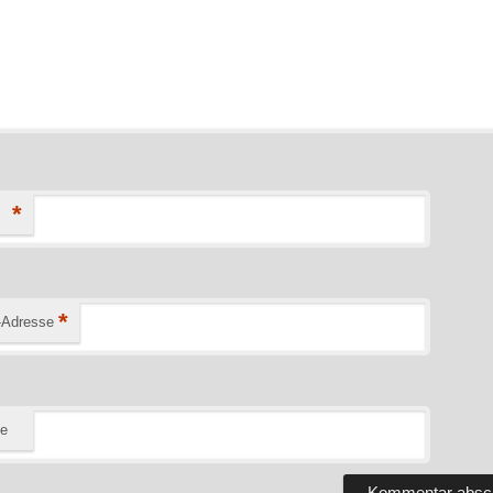
*
*
-Adresse
te