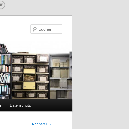
Suchen
m
Datenschutz
Nächster
→