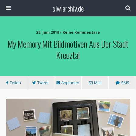
siwiarchiv.de
25. Juni 2019 • Keine Kommentare
My Memory Mit Bildmotiven Aus Der Stadt
Kreuztal
Teilen
Tweet
Anpinnen
Mail
SMS