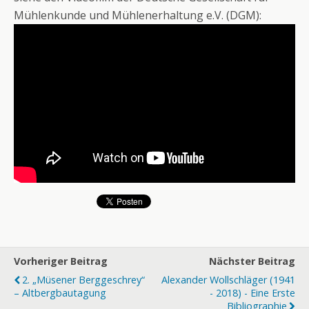
Mühlenkunde und Mühlenerhaltung e.V. (DGM):
Vorheriger Beitrag
Nächster Beitrag
2. „Müsener Berggeschrey“
Alexander Wollschläger (1941
– Altbergbautagung
- 2018) - Eine Erste
Bibliographie