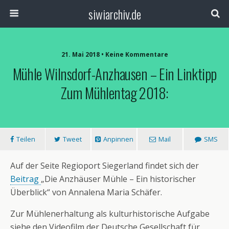
siwiarchiv.de
21. Mai 2018 • Keine Kommentare
Mühle Wilnsdorf-Anzhausen – Ein Linktipp
Zum Mühlentag 2018:
Teilen
Tweet
Anpinnen
Mail
SMS
Auf der Seite Regioport Siegerland findet sich der
Beitrag
„Die Anzhäuser Mühle – Ein historischer
Überblick“ von Annalena Maria Schäfer.
Zur Mühlenerhaltung als kulturhistorische Aufgabe
siehe den Videofilm der Deutsche Gesellschaft für