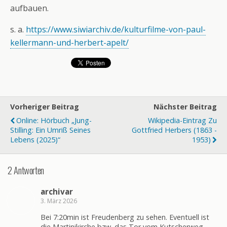
aufbauen.
s. a.
https://www.siwiarchiv.de/kulturfilme-von-paul-
kellermann-und-herbert-apelt/
Vorheriger Beitrag
Nächster Beitrag
Online: Hörbuch „Jung-
Wikipedia-Eintrag Zu
Stilling: Ein Umriß Seines
Gottfried Herbers (1863 -
Lebens (2025)“
1953)
2 Antworten
archivar
3. März 2026
Bei 7:20min ist Freudenberg zu sehen. Eventuell ist
die Martinikirche bzw. das Tor vom Kutscherweg