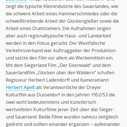
zeigt die typische Kleinindustrie des Sauerlandes, wie
die schwere Arbeit eines Hammerschmiedes oder die
schweißtreibende Arbeit der Glockengießer sowie die
Arbeit eines Drahtziehers. Die Aufnahmen zeigen
aber auch regionaltypische Haus- und Landarbeit
werden in den Fokus gerückt. Der Westfälische
Verkehrsverband war Auftraggeber der Produktion
und setzte den Film vor allem als Werbemitteln ein.
Mit dem Siegerland Film „Der Eisenwald“ und dem
Sauerlandfilm „Glocken über den Wäldern“ schufen
Regisseur Herbert Ladendorff und Kameramann
Herbert Apelt
als Verantwortliche der Dreyer
Kulturfilm aus Düsseldorf in den Jahren 1952/53 die
zwei wohl bedeutenstens und künstlerisch
wertvollsten Kulturfilme jener Zeit über das Sieger-
und Sauerland. Beide Filme wurden nahezu zeitgleich
gedreht und sollten einander ergänzen – aufeinander