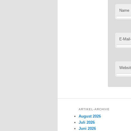
Name
E-Mail
Websi
ARTIKEL-ARCHIVE
August 2026
Juli 2026
Juni 2026