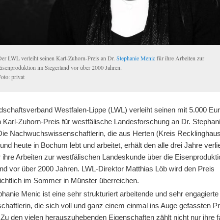
Der LWL verleiht seinen Karl-Zuhorn-Preis an Dr.
Stephanie Menic
für ihre Arbeiten zur
Eisenproduktion im Siegerland vor über 2000 Jahren.
Foto: privat
dschaftsverband Westfalen-Lippe (LWL) verleiht seinen mit 5.000 Eu
n Karl-Zuhorn-Preis für westfälische Landesforschung an Dr. Stephan
Die Nachwuchswissenschaftlerin, die aus Herten (Kreis Recklinghau
nd heute in Bochum lebt und arbeitet, erhält den alle drei Jahre verl
r ihre Arbeiten zur westfälischen Landeskunde über die Eisenprodukt
and vor über 2000 Jahren. LWL-Direktor Matthias Löb wird den Preis
ichtlich im Sommer in Münster überreichen.
phanie Menic ist eine sehr strukturiert arbeitende und sehr engagierte
haftlerin, die sich voll und ganz einem einmal ins Auge gefassten Pr
Zu den vielen herauszuhebenden Eigenschaften zählt nicht nur ihre f