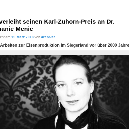
erleiht seinen Karl-Zuhorn-Preis an Dr.
hanie Menic
licht am
11. März 2018
von
archivar
e Arbeiten zur Eisenproduktion im Siegerland vor über 2000 Jahr