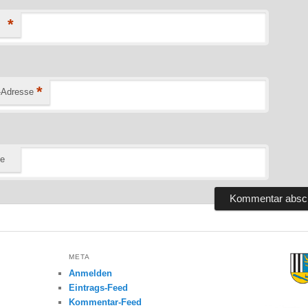
*
*
-Adresse
te
META
Anmelden
Eintrags-Feed
Kommentar-Feed