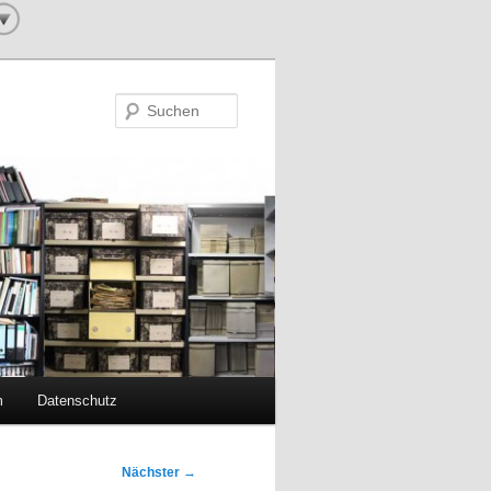
Suchen
m
Datenschutz
Nächster
→