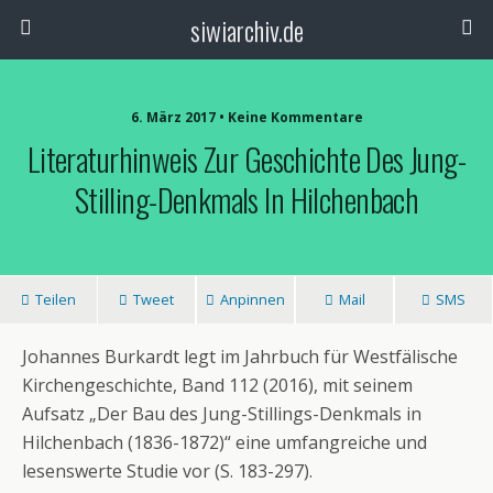
siwiarchiv.de
6. März 2017 • Keine Kommentare
Literaturhinweis Zur Geschichte Des Jung-
Stilling-Denkmals In Hilchenbach
Teilen
Tweet
Anpinnen
Mail
SMS
Johannes Burkardt legt im Jahrbuch für Westfälische
Kirchengeschichte, Band 112 (2016), mit seinem
Aufsatz „Der Bau des Jung-Stillings-Denkmals in
Hilchenbach (1836-1872)“ eine umfangreiche und
lesenswerte Studie vor (S. 183-297).