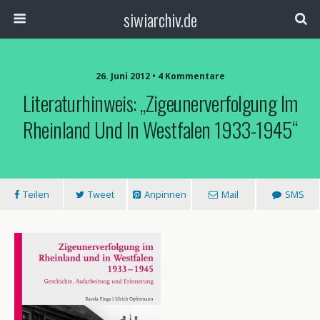
siwiarchiv.de
26. Juni 2012 • 4 Kommentare
Literaturhinweis: „Zigeunerverfolgung Im
Rheinland Und In Westfalen 1933-1945“
Teilen
Tweet
Anpinnen
Mail
SMS