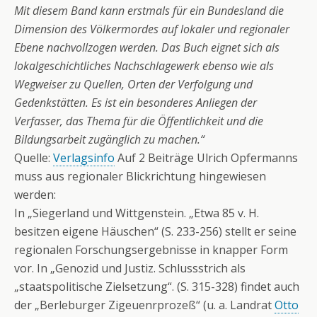
Mit diesem Band kann erstmals für ein Bundesland die
Dimension des Völkermordes auf lokaler und regionaler
Ebene nachvollzogen werden. Das Buch eignet sich als
lokalgeschichtliches Nachschlagewerk ebenso wie als
Wegweiser zu Quellen, Orten der Verfolgung und
Gedenkstätten. Es ist ein besonderes Anliegen der
Verfasser, das Thema für die Öffentlichkeit und die
Bildungsarbeit zugänglich zu machen.“
Quelle:
Verlagsinfo
Auf 2 Beiträge Ulrich Opfermanns
muss aus regionaler Blickrichtung hingewiesen
werden:
In „Siegerland und Wittgenstein. „Etwa 85 v. H.
besitzen eigene Häuschen“ (S. 233-256) stellt er seine
regionalen Forschungsergebnisse in knapper Form
vor. In „Genozid und Justiz. Schlussstrich als
„staatspolitische Zielsetzung“. (S. 315-328) findet auch
der „Berleburger Zigeuenrprozeß“ (u. a. Landrat
Otto