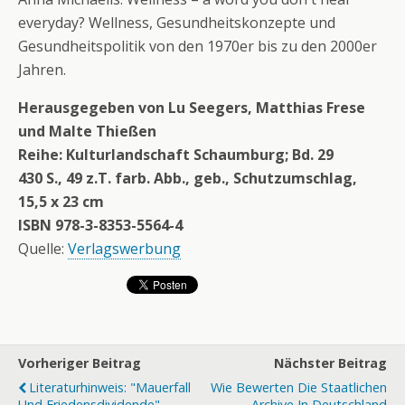
everyday? Wellness, Gesundheitskonzepte und
Gesundheitspolitik von den 1970er bis zu den 2000er
Jahren.
Herausgegeben von Lu Seegers, Matthias Frese
und Malte Thießen
Reihe: Kulturlandschaft Schaumburg; Bd. 29
430 S., 49 z.T. farb. Abb., geb., Schutzumschlag,
15,5 x 23 cm
ISBN 978-3-8353-5564-4
Quelle:
Verlagswerbung
Vorheriger Beitrag
Nächster Beitrag
Literaturhinweis: "Mauerfall
Wie Bewerten Die Staatlichen
Und Friedensdividende"
Archive In Deutschland