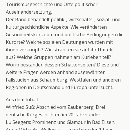
Tourismusgeschichte und Orte politischer
Auseinandersetzung.
Der Band behandelt politik-, wirtschafts-, sozial- und
kulturgeschichtliche Aspekte: Wie veränderten
Gesundheitskonzepte und politische Bedingungen die
Kurorte? Welche sozialen Deutungen wurden mit
ihnen verknüpft? Wie strahlten sie auf ihr Umfeld
aus? Welche Gruppen nahmen am Kurleben teil?
Worin bestanden dessen Schattenseiten? Diese und
weitere Fragen werden anhand ausgewählter
Fallstudien aus Schaumburg, Westfalen und anderen
Regionen in Deutschland und Europa untersucht.
Aus dem Inhalt:
Winfried Süß: Abschied vom Zauberberg. Drei
deutsche Kurgeschichten im 20. Jahrhundert.
Lu Seegers: Prominenz und Glamour in Bad Eilsen.
Anna Michaelis: Wellness – a word you don`t hear