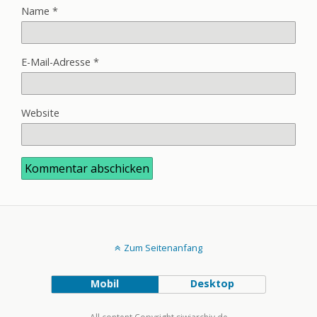
Name
*
E-Mail-Adresse
*
Website
Zum Seitenanfang
Mobil
Desktop