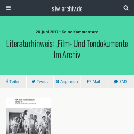
siwiarchiv.de
28. Juni 2017 • Keine Kommentare
Literaturhinweis: „Film- Und Tondokumente
Im Archiv
Teilen
Tweet
Anpinnen
Mail
SMS