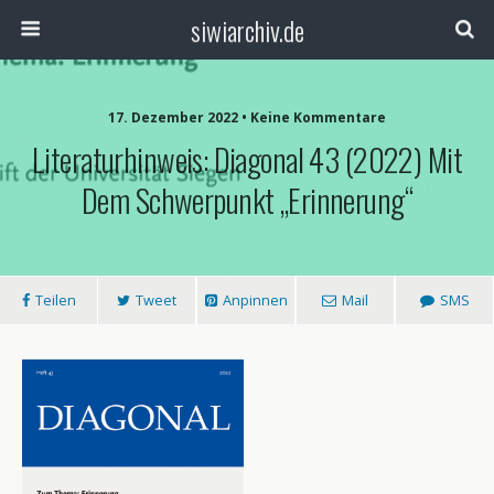
siwiarchiv.de
17. Dezember 2022 • Keine Kommentare
Literaturhinweis: Diagonal 43 (2022) Mit
Dem Schwerpunkt „Erinnerung“
Teilen
Tweet
Anpinnen
Mail
SMS