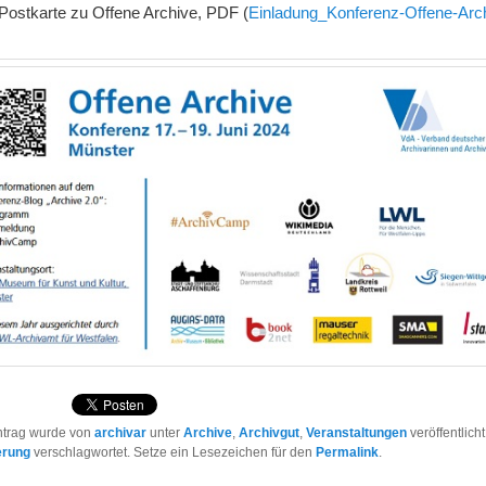
 Postkarte zu Offene Archive, PDF (
Einladung_Konferenz-Offene-Arc
ntrag wurde von
archivar
unter
Archive
,
Archivgut
,
Veranstaltungen
veröffentlich
ierung
verschlagwortet. Setze ein Lesezeichen für den
Permalink
.