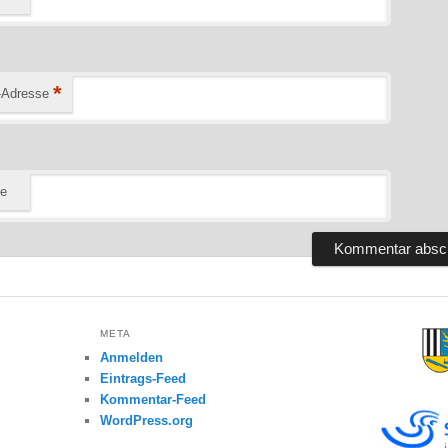
*
-Adresse
te
META
Anmelden
Eintrags-Feed
Kommentar-Feed
WordPress.org