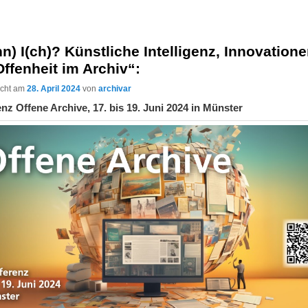
n) I(ch)? Künstliche Intelligenz, Innovation
ffenheit im Archiv“:
licht am
28. April 2024
von
archivar
nz Offene Archive, 17. bis 19. Juni 2024 in Münster