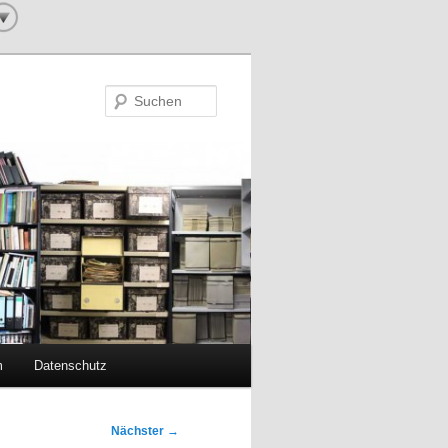
Suchen
m
Datenschutz
Nächster
→