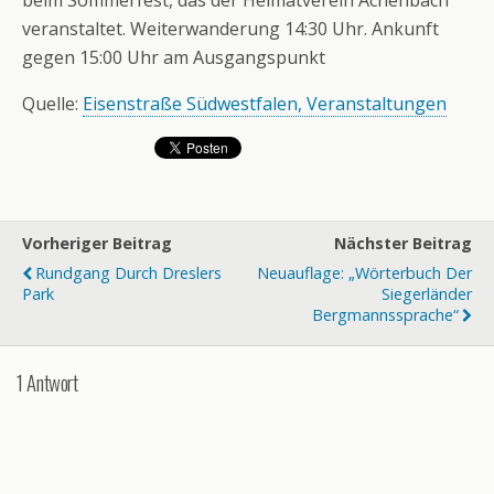
beim Sommerfest, das der Heimatverein Achenbach
veranstaltet. Weiterwanderung 14:30 Uhr. Ankunft
gegen 15:00 Uhr am Ausgangspunkt
Quelle:
Eisenstraße Südwestfalen, Veranstaltungen
Vorheriger Beitrag
Nächster Beitrag
Rundgang Durch Dreslers
Neuauflage: „Wörterbuch Der
Park
Siegerländer
Bergmannssprache“
1 Antwort