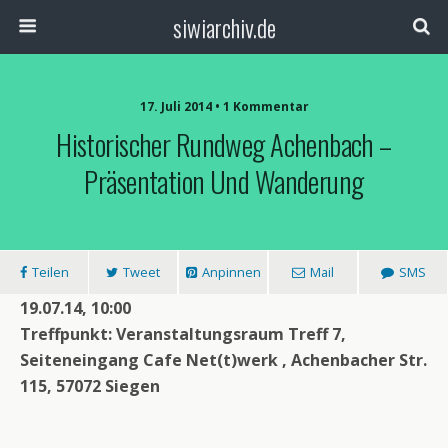
siwiarchiv.de
17. Juli 2014 • 1 Kommentar
Historischer Rundweg Achenbach –
Präsentation Und Wanderung
Teilen
Tweet
Anpinnen
Mail
SMS
19.07.14, 10:00
Treffpunkt: Veranstaltungsraum Treff 7,
Seiteneingang Cafe Net(t)werk , Achenbacher Str.
115, 57072 Siegen