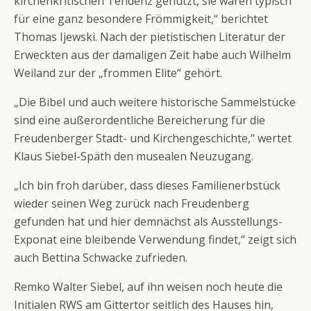
kirchenkritischen Tendenz genutzt, sie waren typisch
für eine ganz besondere Frömmigkeit,“ berichtet
Thomas Ijewski. Nach der pietistischen Literatur der
Erweckten aus der damaligen Zeit habe auch Wilhelm
Weiland zur der „frommen Elite“ gehört.
„Die Bibel und auch weitere historische Sammelstücke
sind eine außerordentliche Bereicherung für die
Freudenberger Stadt- und Kirchengeschichte,“ wertet
Klaus Siebel-Späth den musealen Neuzugang.
„Ich bin froh darüber, dass dieses Familienerbstück
wieder seinen Weg zurück nach Freudenberg
gefunden hat und hier demnächst als Ausstellungs-
Exponat eine bleibende Verwendung findet,“ zeigt sich
auch Bettina Schwacke zufrieden.
Remko Walter Siebel, auf ihn weisen noch heute die
Initialen RWS am Gittertor seitlich des Hauses hin,