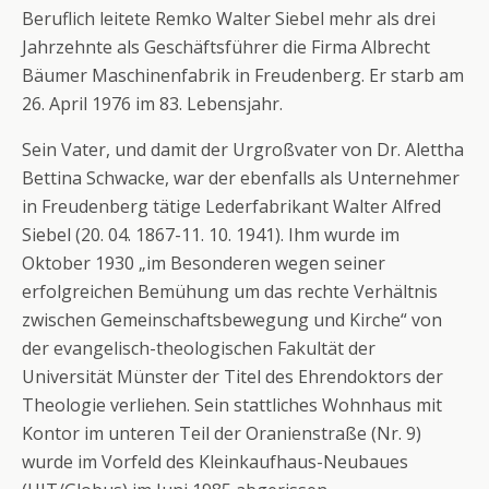
Beruflich leitete Remko Walter Siebel mehr als drei
Jahrzehnte als Geschäftsführer die Firma Albrecht
Bäumer Maschinenfabrik in Freudenberg. Er starb am
26. April 1976 im 83. Lebensjahr.
Sein Vater, und damit der Urgroßvater von Dr. Alettha
Bettina Schwacke, war der ebenfalls als Unternehmer
in Freudenberg tätige Lederfabrikant Walter Alfred
Siebel (20. 04. 1867-11. 10. 1941). Ihm wurde im
Oktober 1930 „im Besonderen wegen seiner
erfolgreichen Bemühung um das rechte Verhältnis
zwischen Gemeinschaftsbewegung und Kirche“ von
der evangelisch-theologischen Fakultät der
Universität Münster der Titel des Ehrendoktors der
Theologie verliehen. Sein stattliches Wohnhaus mit
Kontor im unteren Teil der Oranienstraße (Nr. 9)
wurde im Vorfeld des Kleinkaufhaus-Neubaues