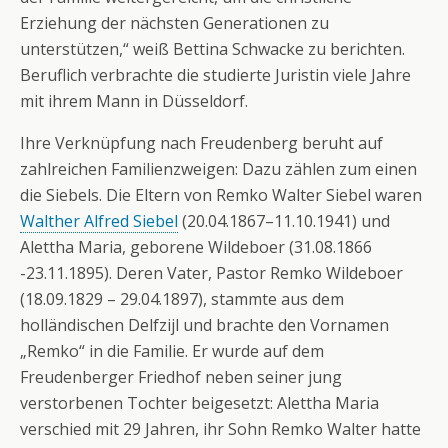
Erziehung der nächsten Generationen zu
unterstützen,“ weiß Bettina Schwacke zu berichten.
Beruflich verbrachte die studierte Juristin viele Jahre
mit ihrem Mann in Düsseldorf.
Ihre Verknüpfung nach Freudenberg beruht auf
zahlreichen Familienzweigen: Dazu zählen zum einen
die Siebels. Die Eltern von Remko Walter Siebel waren
Walther Alfred Siebel
(20.04.1867–11.10.1941) und
Alettha Maria, geborene Wildeboer (31.08.1866
-23.11.1895). Deren Vater, Pastor Remko Wildeboer
(18.09.1829 – 29.04.1897), stammte aus dem
holländischen Delfzijl und brachte den Vornamen
„Remko“ in die Familie. Er wurde auf dem
Freudenberger Friedhof neben seiner jung
verstorbenen Tochter beigesetzt: Alettha Maria
verschied mit 29 Jahren, ihr Sohn Remko Walter hatte