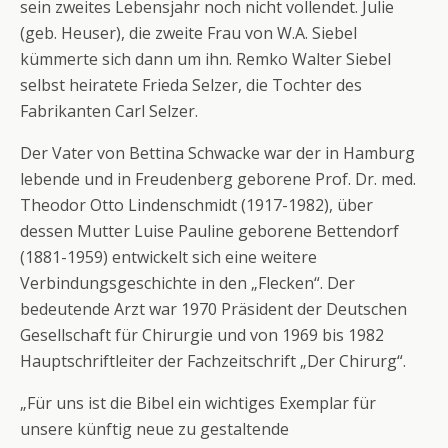
sein zweites Lebensjahr noch nicht vollendet. Julie
(geb. Heuser), die zweite Frau von W.A. Siebel
kümmerte sich dann um ihn. Remko Walter Siebel
selbst heiratete Frieda Selzer, die Tochter des
Fabrikanten Carl Selzer.
Der Vater von Bettina Schwacke war der in Hamburg
lebende und in Freudenberg geborene Prof. Dr. med.
Theodor Otto Lindenschmidt (1917-1982), über
dessen Mutter Luise Pauline geborene Bettendorf
(1881-1959) entwickelt sich eine weitere
Verbindungsgeschichte in den „Flecken“. Der
bedeutende Arzt war 1970 Präsident der Deutschen
Gesellschaft für Chirurgie und von 1969 bis 1982
Hauptschriftleiter der Fachzeitschrift „Der Chirurg“.
„Für uns ist die Bibel ein wichtiges Exemplar für
unsere künftig neue zu gestaltende