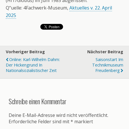
(HIT/Globus) im Juni 1985 abgerissen.
Q“uelle: 4Fachwerk-Museum,
Aktuelles v. 22. April
2025
Vorheriger Beitrag
Nächster Beitrag
Online: Karl-Wilhelm Dahm:
Saisonstart Im
Der Hickengrund In
Technikmuseum
Nationalsozialistischer Zeit
Freudenberg
Schreibe einen Kommentar
Deine E-Mail-Adresse wird nicht veröffentlicht.
Erforderliche Felder sind mit
*
markiert