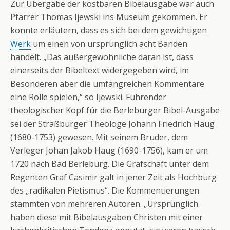
Zur Übergabe der kostbaren Bibelausgabe war auch
Pfarrer Thomas Ijewski ins Museum gekommen. Er
konnte erläutern, dass es sich bei dem gewichtigen
Werk
um einen von ursprünglich acht Bänden
handelt. „Das außergewöhnliche daran ist, dass
einerseits der Bibeltext widergegeben wird, im
Besonderen aber die umfangreichen Kommentare
eine Rolle spielen,“ so Ijewski. Führender
theologischer Kopf für die Berleburger Bibel-Ausgabe
sei der Straßburger Theologe Johann Friedrich Haug
(1680-1753) gewesen. Mit seinem Bruder, dem
Verleger Johan Jakob Haug (1690-1756), kam er um
1720 nach Bad Berleburg. Die Grafschaft unter dem
Regenten Graf Casimir galt in jener Zeit als Hochburg
des „radikalen Pietismus“. Die Kommentierungen
stammten von mehreren Autoren. „Ursprünglich
haben diese mit Bibelausgaben Christen mit einer