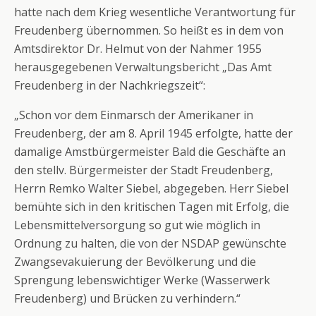
hatte nach dem Krieg wesentliche Verantwortung für
Freudenberg übernommen. So heißt es in dem von
Amtsdirektor Dr. Helmut von der Nahmer 1955
herausgegebenen Verwaltungsbericht „Das Amt
Freudenberg in der Nachkriegszeit“:
„Schon vor dem Einmarsch der Amerikaner in
Freudenberg, der am 8. April 1945 erfolgte, hatte der
damalige Amstbürgermeister Bald die Geschäfte an
den stellv. Bürgermeister der Stadt Freudenberg,
Herrn Remko Walter Siebel, abgegeben. Herr Siebel
bemühte sich in den kritischen Tagen mit Erfolg, die
Lebensmittelversorgung so gut wie möglich in
Ordnung zu halten, die von der NSDAP gewünschte
Zwangsevakuierung der Bevölkerung und die
Sprengung lebenswichtiger Werke (Wasserwerk
Freudenberg) und Brücken zu verhindern.“