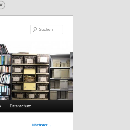
Suchen
m
Datenschutz
Nächster
→