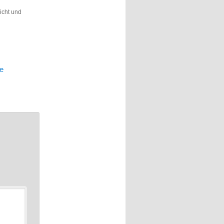
licht und
de