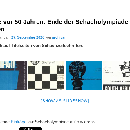
e vor 50 Jahren: Ende der Schacholympiade 
en
licht am
27. September 2020
von
archivar
ck auf Titelseiten von Schachzeitschriften:
[SHOW AS SLIDESHOW]
lgende
Einträge
zur Schacholympiade auf siwiarchiv