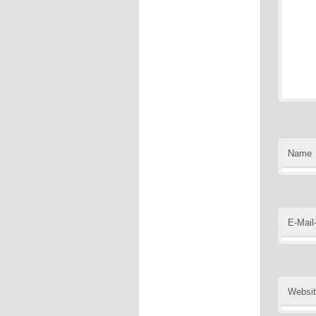
Name
E-Mail
Websi