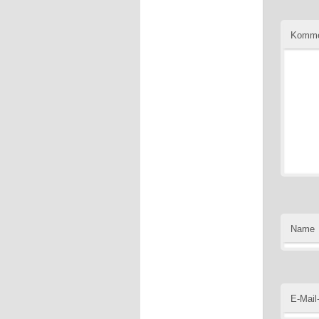
Komme
Name
E-Mail