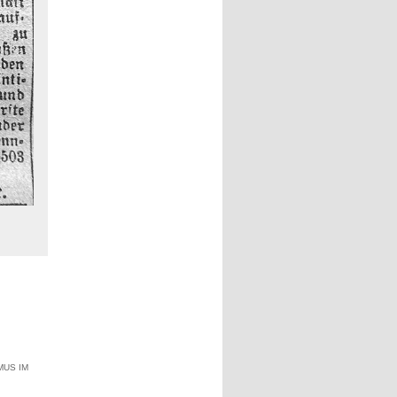
MUS IM