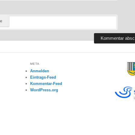
te
META
Anmelden
Eintrags-Feed
Kommentar-Feed
WordPress.org