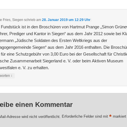
e Fries, Siegen
schrieb
am
28. Januar 2019 um 12:29 Uhr
:
 Fundstück ist in den Broschüren von Hartmut Prange „Simon Grüne
hrer, Prediger und Kantor in Siegen“ aus dem Jahr 2012 sowie bei Kl
ermann „Jüdische Soldaten des Ersten Weltkriegs aus der
agogengemeinde Siegen“ aus dem Jahr 2016 enthalten. Die Broschü
 für eine Schutzgebühr von 3,00 Euro bei der Gesellschaft für Christli
ische Zusammenarbeit Siegerland e. V. oder beim Aktiven Museum
estfalen e. V. zu erhalten.
↓
worten
eibe einen Kommentar
*
ail-Adresse wird nicht veröffentlicht.
Erforderliche Felder sind mit
markiert