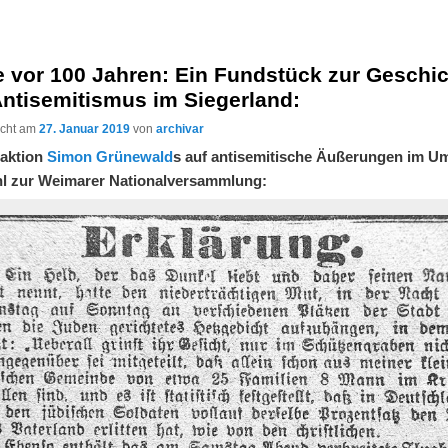
 vor 100 Jahren: Ein Fundstück zur Geschi
Antisemitismus im Siegerland:
licht am
27. Januar 2019
von
archivar
eaktion
Simon Grünewald
s auf antisemitische Äußerungen im U
l zur Weimarer Nationalversammlung: