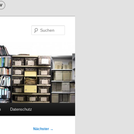
Suchen
m
Datenschutz
Nächster
→