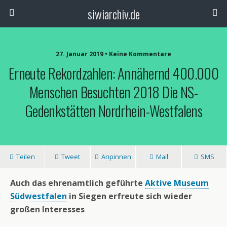
siwiarchiv.de
27. Januar 2019 • Keine Kommentare
Erneute Rekordzahlen: Annähernd 400.000
Menschen Besuchten 2018 Die NS-
Gedenkstätten Nordrhein-Westfalens
Teilen
Tweet
Anpinnen
Mail
SMS
Auch das ehrenamtlich geführte
Aktive Museum
Südwestfalen
in Siegen erfreute sich wieder
großen Interesses