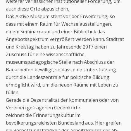
weiterer verlässlicher institutioneller Förderung, um
auch diese Orte abzusichern.
Das Aktive Museum steht vor der Erweiterung, so
dass mit einem Raum für Wechselausstellungen,
einem Seminarraum und einer Bibliothek das
Angebotsspektrum vergrößert werden kann. Stadtrat
und Kreistag haben zu Jahresende 2017 einen
Zuschuss für eine wissenschaftliche,
museumspädagogische Stelle nach Abschluss der
Bauarbeiten bewilligt, so dass eine Unterstützung
durch die Landeszentrale für politische Bildung
ermöglicht wird, um die neuen Räume mit Leben zu
füllen.
Gerade die Dezentralität der kommunalen oder von
Vereinen getragenen Gedenkorte
zeichnet die Erinnerungskultur im
bevölkerungsreichsten Bundesland aus. Hier greifen
die Vernetzungstätigkeit des Arbeitskreises der NS-