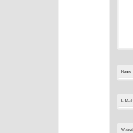
Name
E-Mail
Websi