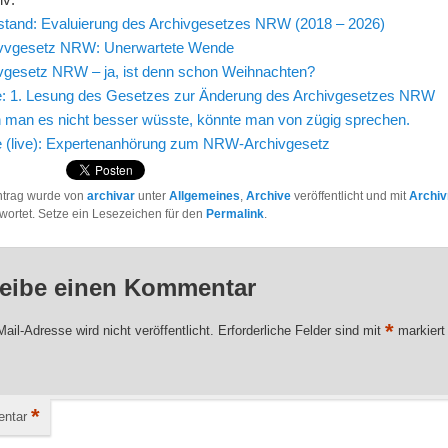
tand: Evaluierung des Archivgesetzes NRW (2018 – 2026)
ivvgesetz NRW: Unerwartete Wende
vgesetz NRW – ja, ist denn schon Weihnachten?
: 1. Lesung des Gesetzes zur Änderung des Archivgesetzes NRW
man es nicht besser wüsste, könnte man von zügig sprechen.
 (live): Expertenanhörung zum NRW-Archivgesetz
ntrag wurde von
archivar
unter
Allgemeines
,
Archive
veröffentlicht und mit
Archiv
wortet. Setze ein Lesezeichen für den
Permalink
.
eibe einen Kommentar
*
ail-Adresse wird nicht veröffentlicht.
Erforderliche Felder sind mit
markiert
*
ntar