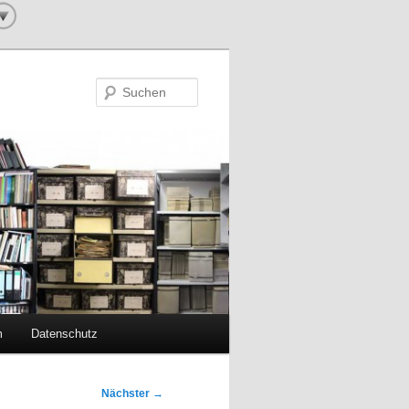
Suchen
m
Datenschutz
Nächster
→