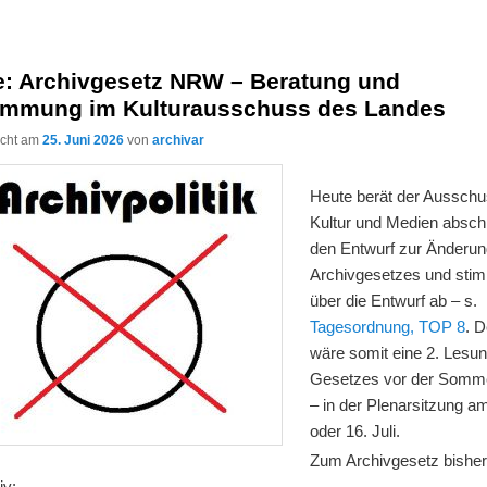
e: Archivgesetz NRW – Beratung und
immung im Kulturausschuss des Landes
licht am
25. Juni 2026
von
archivar
Heute berät der Ausschu
Kultur und Medien absch
den Entwurf zur Änderun
Archivgesetzes und sti
über die Entwurf ab – s.
Tagesordnung, TOP 8
. 
wäre somit eine 2. Lesu
Gesetzes vor der Somm
– in der Plenarsitzung a
oder 16. Juli.
Zum Archivgesetz bisher
iv: