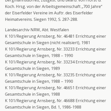
Bergmannsdorfes, zusgest. und bearb. von Horst G.
Koch. Hrsg. von der Arbeitsgemeinschaft „700 Jahre“
der Eiserfelder Vereine im Auftr. des Eiserfelder
Heimatvereins. Siegen 1992, S. 287-288.
Landesarchiv NRW, Abt. Westfalen
K 101/Regierung Arnsberg, Nr. 46481 Errichtung einer
Gesamtschule in Siegen (nicht realisiert), 1981
K 101/Regierung Arnsberg, Nr. 33233 Errichtung einer
Gesamtschule in Siegen, 1988 – 1990
K 101/Regierung Arnsberg, Nr. 33234 Errichtung einer
Gesamtschule in Siegen, 1989
K 101/Regierung Arnsberg, Nr. 33235 Errichtung einer
Gesamtschule in Siegen, 1988 – 1990
K 101/Regierung Arnsberg, Nr. 46651 Errichtung einer
Gesamtschule in Siegen, 1988
K 101/Regierung Arnsberg, Nr. 46688 Errichtung einer
Gesamtschule in Siegen, Bd. 1, 1986-1988