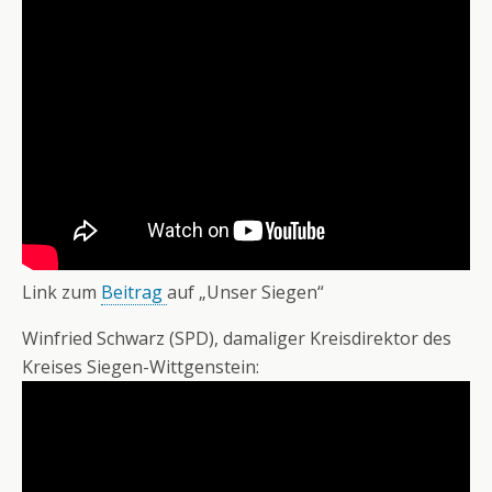
Link zum
Beitrag
auf „Unser Siegen“
Winfried Schwarz (SPD), damaliger Kreisdirektor des
Kreises Siegen-Wittgenstein: