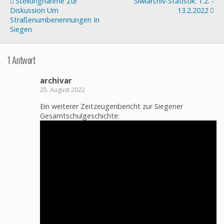
Stellungnahme Zur
Siwiarchiv-Statistik: 1.2. -
Diskussion Um
13.2.2022
Straßenumbenennungen In
Siegen
1 Antwort
archivar
25. August 2022
Ein weiterer Zeitzeugenbericht zur Siegener
Gesamtschulgeschichte: