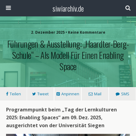
siwiarchiv.de
2. Dezember 2025 • Keine Kommentare
Führungen & Ausstellung: „Haardter-Berg-
Schule“ – Als Modell Für Einen Enabling
Space
Teilen
Tweet
Anpinnen
Mail
SMS
Programmpunkt beim „Tag der Lernkulturen
2025: Enabling Spaces“ am 09. Dez. 2025,
ausgerichtet von der Universität Siegen