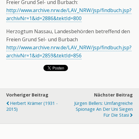
Freier Grund Sel- und Burbach:
http://www.archive.nrw.de/LAV_NRW/jsp/findbuch.jsp?
archivNr=1&id=2886&tektId=800
Herzogtum Nassau, Landesbehörden betreffend den
Freien Grund Sel- und Burbach
http://www.archive.nrw.de/LAV_NRW/jsp/findbuch.jsp?
archivNr=1&id=2859&tektId=856
Vorheriger Beitrag
Nächster Beitrag
Herbert Krämer (1931 -
Jürgen Bellers: Umfangreiche
2015)
Spionage An Der Uni Siegen
Für Die Stasi