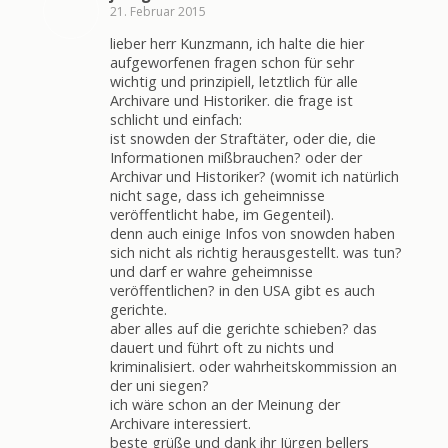
21. Februar 2015
lieber herr Kunzmann, ich halte die hier
aufgeworfenen fragen schon für sehr
wichtig und prinzipiell, letztlich für alle
Archivare und Historiker. die frage ist
schlicht und einfach:
ist snowden der Straftäter, oder die, die
Informationen mißbrauchen? oder der
Archivar und Historiker? (womit ich natürlich
nicht sage, dass ich geheimnisse
veröffentlicht habe, im Gegenteil).
denn auch einige Infos von snowden haben
sich nicht als richtig herausgestellt. was tun?
und darf er wahre geheimnisse
veröffentlichen? in den USA gibt es auch
gerichte.
aber alles auf die gerichte schieben? das
dauert und führt oft zu nichts und
kriminalisiert. oder wahrheitskommission an
der uni siegen?
ich wäre schon an der Meinung der
Archivare interessiert.
beste grüße und dank ihr Jürgen bellers