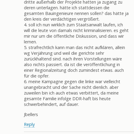
dritte außerhalb der Projekte hatten ja zugang zu
deren unterlagen. hätte ich stattdessen die
gesamten Bauingenieure nennen sollen? das hätte ja
den kreis der verdächtigen vergrößert.
4. soll ich nun wirklich zum Staatsanwalt laufen, ich
will die leute von damals nicht kriminalisieren. es geht
mir nur um die öffentliche Diskussion, und dass wir
lernen.
5. strafrechtlich kann man das nicht aufklären, allein
wg Verjährung und weil die gerichte sehr
zurückhaltend sind. nach ihren Vorstellungen wäre
also nichts passiert. da ist die veröffentlichung in
einer Regionalzeitung doch zumindest etwas. auch
für die opfer.
6. meine Kampagne gegen die linke war vielleicht
unangebracht und der Sache nicht dienlich. aber
zuweilen bin ich auch etwas verbittert, da meine
gesamte Familie infolge DDR-haft bis heute
schwerbehindert, auf dauer.
Jbellers
Reply