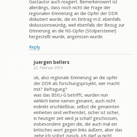
Gastautor auch reagiert. Bemerkenswert ist
allerdings, dass noch nicht die Frage der
regionalen Erinnerung an die Opfer der DDR
diskutiert wurde, die im Eintrag m.E. ebenfalls
diskussionswürdig, weil ebenfalls der Bezug zur
Erinnerung an die NS-Opfer (Stolpersteine!)
hergestellt wurde, angerissen wurde.
Reply
juergen bellers
22. Februar 2015
ok, also regionale Erinnerung an die opfer
der DDR als forschungsprojekt, wer macht
mit? Befragung?
was das BStU-G betrifft, wurden nun
wirklich keine namen genannt, auch nicht
indirekt erschließbar, selbst die genannten
einheiten sind verfremdet, sicher ist sicher,
in heutiger zeit wird ja scharf geschossen,
insbesondere gegen die, die auch mal ein
kritisches wort gegen links äußern, aber das
ziehe ich sofort zurück, ich darf ja nicht