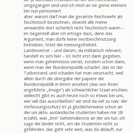
umgegangen sind und ich mich an sie gerne erinnere.
bin nun pensioniert.
aber: warum darf man die gesamte Reichswehr als
faschistisch bezeichnen, obwohl alle meine
verwandte dort sicherlich nicht faschistisch waren –
im Gegenteil! aber ich ertrage dass, denn das
Argument, man dürfe keine nestbeschmutzung
betreiben, tötet die meinungsfreiheit.
Landesverrat – und darum, da militärisch relevant,
handelt es sich hier – ist nicht erst dann gegeben,
wenn man geheimnisse verrät, sondern schon dann,
wenn man der Bundesrepublik schadet. das ist der
Tatbestand. und schaden hat man verursacht, weil
allein durch die übergabe der papiere die
Bundesrepublik in ihrem ansehen (das von Ihnen
angeführte „Image“) als schwächlicher Staat erschien.
vielleicht gibt es auch heute noch so etwas bei uns,
wer will das ausschließen? wir sind da viel zu naiv. der
Verfassungsschutz ist ja glücklicherweise schon an
der uni aktiv. ausländische studenten haben mir zB
erzählt, was „ihre“ Geheimdienste an der uni tun. ich
sage die länder nicht, um die Studenten nicht zu
gefährden. das geht sehr weit, was da abläuft. nur