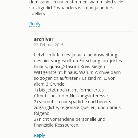
dem kann ich nur zustimmen. warum sind viele
so zögerlich? woanders ist man ja anders.
j bellers
Reply
archivar
22. Februar 2015
Letztlich liefe dies ja auf eine Ausweitung
des hier vorgestellten Forschungsprojektes
hinaus, quasi „Stasi im Kreis Siegen-
Wittgenstein“, hinaus. Warum Archive dann
so zögerlich auftreten? Es sind m. E. vor
allem 3 Gründe:
1) bis jetzt noch nicht formuliertes
öffentliches oder Nutzungsinteresse,
2) vermutlich nur spärliche und bereits
zugängliche, regionale Quellen, und daraus
folgend
3) nicht vorhandene personelle und
finanzielle Ressourcen.
Reply