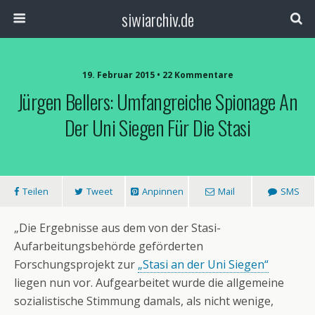
siwiarchiv.de
19. Februar 2015 • 22 Kommentare
Jürgen Bellers: Umfangreiche Spionage An
Der Uni Siegen Für Die Stasi
Teilen
Tweet
Anpinnen
Mail
SMS
„Die Ergebnisse aus dem von der Stasi-
Aufarbeitungsbehörde geförderten
Forschungsprojekt zur
„Stasi an der Uni Siegen“
liegen nun vor. Aufgearbeitet wurde die allgemeine
sozialistische Stimmung damals, als nicht wenige,