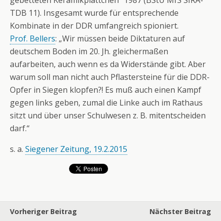
gebetteten Keramikplättchen“ 1987 (BStU MfS SIRA-
TDB 11). Insgesamt wurde für entsprechende
Kombinate in der DDR umfangreich spioniert.
Prof. Bellers
: „Wir müssen beide Diktaturen auf
deutschem Boden im 20. Jh. gleichermaßen
aufarbeiten, auch wenn es da Widerstände gibt. Aber
warum soll man nicht auch Pflastersteine für die DDR-
Opfer in Siegen klopfen?! Es muß auch einen Kampf
gegen links geben, zumal die Linke auch im Rathaus
sitzt und über unser Schulwesen z. B. mitentscheiden
darf.“
s. a.
Siegener Zeitung, 19.2.2015
Vorheriger Beitrag
Nächster Beitrag