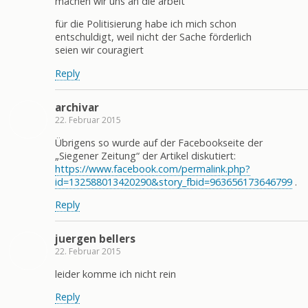
machen wir uns an die arbeit
für die Politisierung habe ich mich schon
entschuldigt, weil nicht der Sache förderlich
seien wir couragiert
Reply
archivar
22. Februar 2015
Übrigens so wurde auf der Facebookseite der
„Siegener Zeitung“ der Artikel diskutiert:
https://www.facebook.com/permalink.php?
id=132588013420290&story_fbid=963656173646799
.
Reply
juergen bellers
22. Februar 2015
leider komme ich nicht rein
Reply