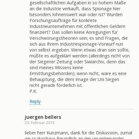
gesellschaftlichen Aufgaben in so hohem Maße
an die Industrie verkauft, dass Spionage hier
besonders lohnenswert war oder ist? Wurden
Forschungsaufträge für konkrete
Industrieunternehmen mit öffentlichen Geldern
finanziert? Das sollen keine Anregungen für
Verschwörungstheorien sein; es sind Fragen, die
sich aus Ihrem Industriespionage-Vorwurf nun
von selbst ergeben. Wenn etwas dran sein sollte,
müßte es aufgeklärt werden (allerdings nicht von
der Siegener Zeitung oder Siwiarchiv, denn das
sind meines Wissens keine
Ermittlungsbehörden); wenn nicht, wäre es eine
Behauptung, die dem Image der Uni Siegen
nicht gerade förderlich ist.
P.K.
Reply
juergen bellers
20. Februar 2015
lieber herr Kunzmann, dank für die Diskussion, zumal
wir ja durchaus freundlich an der uni miteinander