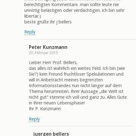
berechtigten Kommentare. man sollte leute nie
unnötig belästigen oder verdächtigen. ich bin sehr
libertär.)
beste grüße ihr j bellers
Reply
Peter Kunzmann
20. Februar 2015
Lieber Herr Prof. Bellers,
das alles ist wahrlich ein weites Feld. Ich bin (wie
Sie?) kein Freund fruchtloser Spekulationen und
will in Anbetracht meines begrenzten
Informationsstandes nun nicht länger auf dem
Thema herumreiten. Ihrer Aussage „die Welt ist
nicht gut“ stimme ich voll und ganz zu. Alles Gute
in Ihrer neuen Lebensphase!
Ihr P. Kunzmann
Reply
juergen bellers