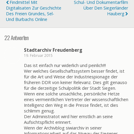
Findmittel Mit
Schul- Und Dokumentarfilm
Digitalisaten Zur Geschichte
Über Den Siegerländer
Des Freien Grundes, Sel-
Hauberg
Und Burbachs Online
22 Antworten
Stadtarchiv Freudenberg
19. Februar 2015
Das ist einfach nur widerlich und peinlich!!!
Wer welches Gesellschaftssystem besser findet, ist
für die Art und Weise der Industriespionage der
früheren DDR von keiner Relevanz. Dies gilt genauso
für die derzeitige Schulpolitik der Stadt Siegen.
Wenn eine solche unsachliche, persönliche Hetze
eines vermeintlichen Vertreter der wissenschaftlichen
Intelligenz den Weg in die Presse findet, ist dies
schlimm genug.
Der Administratot wird hier ernstlich an seine
Aufsichtspflicht erinnert.
Wenn der Archivblog siwiarchiv in seiner
Informationsarbeit auf das Niveau der Siegener