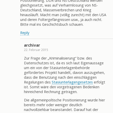
Positionierung. DDR und NS-Deutschland werden
gleichgesetzt, was auf Verharmlosung von NS-
Deutschland, Massenverbrechen und Krieg
hinausläuft. Macht man (völlig zurecht) mit den USA
und deren Foltergefängnissen usw., ja auch nicht.
Bitte mal ins Geschichtsbuch schauen.
Reply
archivar
22. Februar 2015
Zur Frage der „Kriminalisierung“ bzw. des
Datenschutzes ist, da es sich laut Eigenaussage
um ein von der Stasiunterlagenbehörde
gefördertes Projekt handelt, davon auszugehen,
dass die Benutzung nach den einschlägigen
Regelungen des
Stasiunterlagengesetzes
erfolgt
ist. Somit wäre den vorgetragenen Bedenken
hinreichend Rechnung getragen.
Die allgemeinpoltische Positionierung wurde hier
bereits mehr oder weniger deutlich
nachvollziehbar beanstandet. Darauf hat der