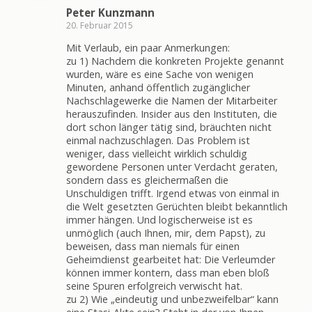
Peter Kunzmann
20. Februar 2015
Mit Verlaub, ein paar Anmerkungen:
zu 1) Nachdem die konkreten Projekte genannt
wurden, wäre es eine Sache von wenigen
Minuten, anhand öffentlich zugänglicher
Nachschlagewerke die Namen der Mitarbeiter
herauszufinden. Insider aus den Instituten, die
dort schon länger tätig sind, bräuchten nicht
einmal nachzuschlagen. Das Problem ist
weniger, dass vielleicht wirklich schuldig
gewordene Personen unter Verdacht geraten,
sondern dass es gleichermaßen die
Unschuldigen trifft. Irgend etwas von einmal in
die Welt gesetzten Gerüchten bleibt bekanntlich
immer hängen. Und logischerweise ist es
unmöglich (auch Ihnen, mir, dem Papst), zu
beweisen, dass man niemals für einen
Geheimdienst gearbeitet hat: Die Verleumder
können immer kontern, dass man eben bloß
seine Spuren erfolgreich verwischt hat.
zu 2) Wie „eindeutig und unbezweifelbar“ kann