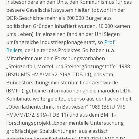
insbesondere an den Unis, den Kommunismus für das
bessere Gesellschaftssystem hielten (obwohl in der
DDR-Geschichte mehr als 200.000 Bürger aus
politischen Gründen inhaftiert wurden, 10.000 kamen
ums Leben). Im einzelnen fand an der Uni Siegen
umfangreiche Industriespionage statt, so
Prof.
Bellers
, der Leiter des Projektes. So haben u. a.
Mitarbeiter aus dem Forschungsvorhaben
„Steinzerfall, Mörtel und Steinergänzungstoffe“ 1988
(BStU MfS HV A/MD/2, SIRA-TDB 11), das vom
Bundesforschungsministerium finanziert wurde
(BMFT), geheime Informationen an die maroden DDR-
Kombinate weitergeleitet, ebenso aus der Facheinheit
„Oberflächentechnik im Bauwesen“ 1989 (BStU MfS
HV A/M/D/2, SIRA-TDB 11) und aus dem BMFT-
Forschungsprojekt „Experimentelle Untersuchung
großflächiger Spaltdichtungen aus elastisch