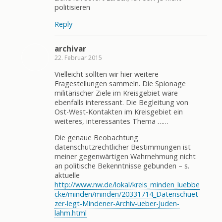
politisieren
Reply
archivar
22. Februar 2015
Vielleicht sollten wir hier weitere
Fragestellungen sammeln. Die Spionage
militärischer Ziele im Kreisgebiet wäre
ebenfalls interessant. Die Begleitung von
Ost-West-Kontakten im Kreisgebiet ein
weiteres, interessantes Thema ……
Die genaue Beobachtung
datenschutzrechtlicher Bestimmungen ist
meiner gegenwärtigen Wahrnehmung nicht
an politische Bekenntnisse gebunden – s.
aktuelle
http://www.nw.de/lokal/kreis_minden_luebbe
cke/minden/minden/20331714_Datenschuet
zer-legt-Mindener-Archiv-ueber-Juden-
lahm.html