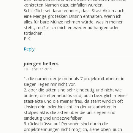
konkreten Namen dazu einfallen würden.
Schließlich sei daran erinnert, dass Stasi-Akten auch
eine Menge grotesken Unsinn enthalten. Wenn ich
alles für bare Münze nehmen würde, was in meiner
steht, müßte ich mich entweder aufhängen oder
totlachen.
P.K.
Reply
juergen bellers
19. Februar 2015
1. die namen der je mehr als 7 projektmitarbeiter in
siegen liegen mir nicht vor.
2. aber die akten sind sehr eindeutig und nicht wie
andere, die eher nebulös sind, auch bezüglich meiner
stasi-akte und die meiner frau. da steht wirklich oft
Unsinn drin. oder hinsichtlich der unklarheiten in
stolpes akte. die akten über die uni siegen sind
eindeutig und unbezweifelbar.
3. rückschlüsse auf Personen sind durch die
projektnennungen nicht möglich, siehe oben. auch