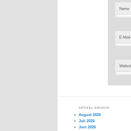
Name
E-Mail
Websi
ARTIKEL-ARCHIVE
August 2026
Juli 2026
Juni 2026