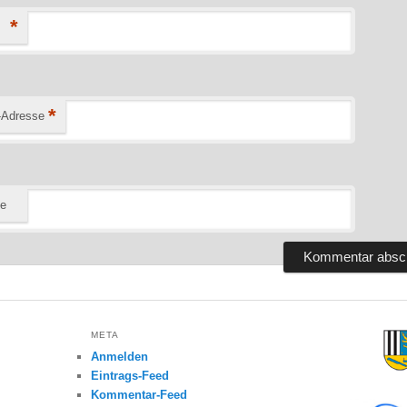
*
*
-Adresse
te
META
Anmelden
Eintrags-Feed
Kommentar-Feed