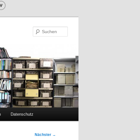
Suchen
m
Datenschutz
Nächster
→