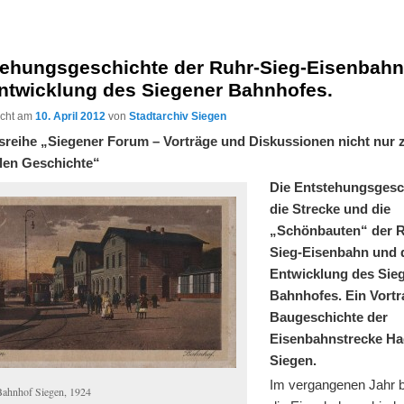
tehungsgeschichte der Ruhr-Sieg-Eisenbah
Entwicklung des Siegener Bahnhofes.
licht am
10. April 2012
von
Stadtarchiv Siegen
sreihe „Siegener Forum – Vorträge und Diskussionen nicht nur 
len Geschichte“
Die Entstehungsgesc
die Strecke und die
„Schönbauten“ der R
Sieg-Eisenbahn und 
Entwicklung des Sie
Bahnhofes. Ein Vortr
Baugeschichte der
Eisenbahnstrecke Ha
Siegen.
Im vergangenen Jahr 
Bahnhof Siegen, 1924