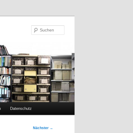
Suchen
m
Datenschutz
Nächster
→