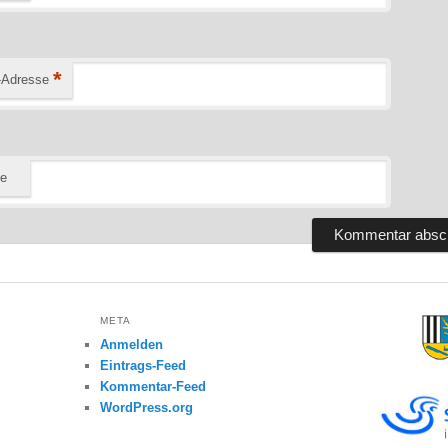
*
-Adresse
te
META
Anmelden
Eintrags-Feed
Kommentar-Feed
WordPress.org