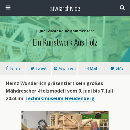
siwiarchiv.de
1. Juni 2024 • Keine Kommentare
Ein Kunstwerk Aus Holz
Teilen
Tweet
Anpinnen
Mail
SMS
Heinz Wunderlich präsentiert sein großes
Mähdrescher -Holzmodell vom 9. Juni bis 7. Juli
2024 im
Technikmuseum Freudenberg