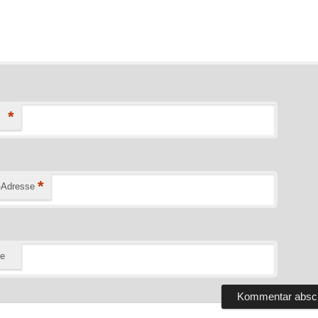
*
*
-Adresse
te