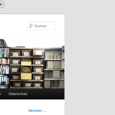
Suchen
m
Datenschutz
Nächster
→