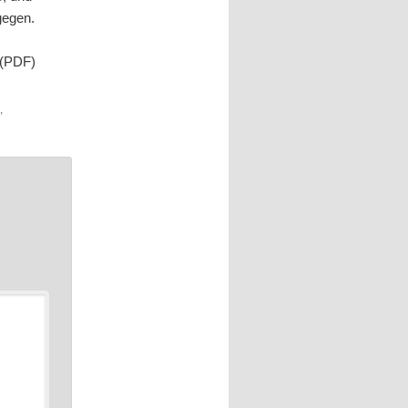
gegen.
(PDF)
e
,