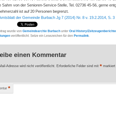
e Sahm von der Senioren-Service-Stelle, Tel. 02736 45-56, gerne ent
nehmerzahl ist auf 20 Personen begrenzt.
Amtsblatt der Gemeinde Burbach Jg 7 (2014) Nr. 8 v. 19.2.2014, S. 3
ntrag wurde von
Gemeindearchiv Burbach
unter
Oral History/Zeitzeugenbericht
ltungen
veröffentlicht. Setze ein Lesezeichen für den
Permalink
.
eibe einen Kommentar
*
ail-Adresse wird nicht veröffentlicht.
Erforderliche Felder sind mit
markiert
*
ntar