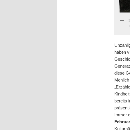
Unzähli
haben v
Geschic
Generat
diese Ge
Mehlich
„Erzählc
Kindhei
bereits
präsenti
Immer e
Februar
Kulturbü