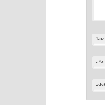
Name
E-Mail
Websi