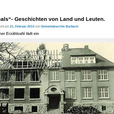
als“- Geschichten von Land und Leuten.
licht am
21. Februar 2014
von
Gemeindearchiv Burbach
er Erzählcafé lädt ein