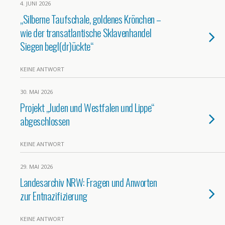
4. JUNI 2026
„Silberne Taufschale, goldenes Krönchen –
wie der transatlantische Sklavenhandel
Siegen begl(dr)ückte“
KEINE ANTWORT
30. MAI 2026
Projekt „Juden und Westfalen und Lippe“
abgeschlossen
KEINE ANTWORT
29. MAI 2026
Landesarchiv NRW: Fragen und Anworten
zur Entnazifizierung
KEINE ANTWORT