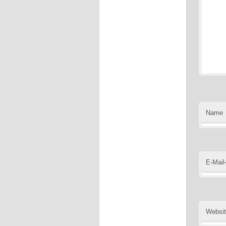
Name
E-Mail
Websi