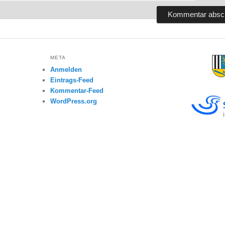
META
Anmelden
Eintrags-Feed
Kommentar-Feed
WordPress.org