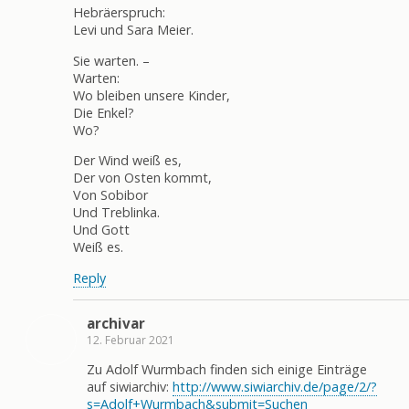
Hebräerspruch:
Levi und Sara Meier.
Sie warten. –
Warten:
Wo bleiben unsere Kinder,
Die Enkel?
Wo?
Der Wind weiß es,
Der von Osten kommt,
Von Sobibor
Und Treblinka.
Und Gott
Weiß es.
Reply
archivar
12. Februar 2021
Zu Adolf Wurmbach finden sich einige Einträge
auf siwiarchiv:
http://www.siwiarchiv.de/page/2/?
s=Adolf+Wurmbach&submit=Suchen