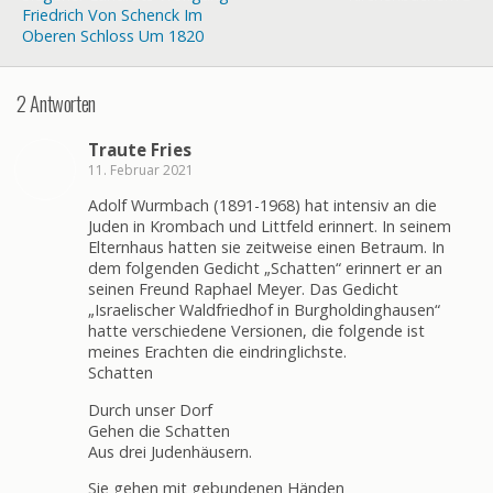
Friedrich Von Schenck Im
Oberen Schloss Um 1820
2 Antworten
Traute Fries
11. Februar 2021
Adolf Wurmbach (1891-1968) hat intensiv an die
Juden in Krombach und Littfeld erinnert. In seinem
Elternhaus hatten sie zeitweise einen Betraum. In
dem folgenden Gedicht „Schatten“ erinnert er an
seinen Freund Raphael Meyer. Das Gedicht
„Israelischer Waldfriedhof in Burgholdinghausen“
hatte verschiedene Versionen, die folgende ist
meines Erachten die eindringlichste.
Schatten
Durch unser Dorf
Gehen die Schatten
Aus drei Judenhäusern.
Sie gehen mit gebundenen Händen