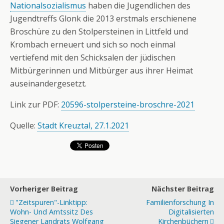
Nationalsozialismus
haben die Jugendlichen des
Jugendtreffs Glonk die 2013 erstmals erschienene
Broschüre zu den Stolpersteinen in Littfeld und
Krombach erneuert und sich so noch einmal
vertiefend mit den Schicksalen der jüdischen
Mitbürgerinnen und Mitbürger aus ihrer Heimat
auseinandergesetzt.
Link zur PDF:
20596-stolpersteine-broschre-2021
Quelle:
Stadt Kreuztal, 27.1.2021
Vorheriger Beitrag
Nächster Beitrag
"Zeitspuren"-Linktipp:
Familienforschung In
Wohn- Und Amtssitz Des
Digitalisierten
Siegener Landrats Wolfgang
Kirchenbüchern