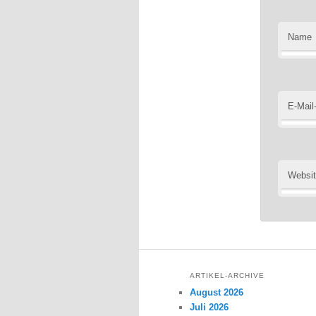
Name
E-Mail
Websi
ARTIKEL-ARCHIVE
August 2026
Juli 2026