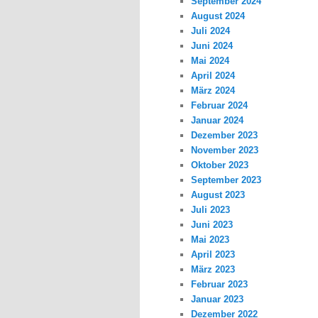
September 2024
August 2024
Juli 2024
Juni 2024
Mai 2024
April 2024
März 2024
Februar 2024
Januar 2024
Dezember 2023
November 2023
Oktober 2023
September 2023
August 2023
Juli 2023
Juni 2023
Mai 2023
April 2023
März 2023
Februar 2023
Januar 2023
Dezember 2022