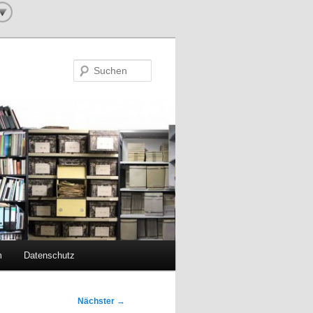
Suchen
m
Datenschutz
Nächster
→