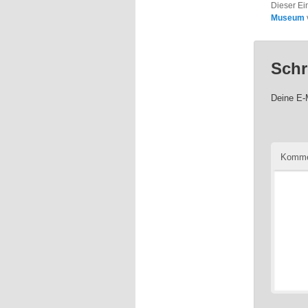
Dieser Ei
Museum
Schr
Deine E-M
Komme