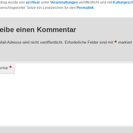
ntrag wurde von
archivar
unter
Veranstaltungen
veröffentlicht und mit
Kulturgesch
verschlagwortet. Setze ein Lesezeichen für den
Permalink
.
eibe einen Kommentar
*
ail-Adresse wird nicht veröffentlicht.
Erforderliche Felder sind mit
markiert
*
ntar