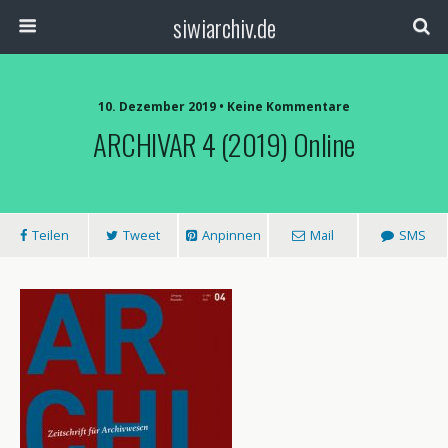
siwiarchiv.de
10. Dezember 2019 • Keine Kommentare
ARCHIVAR 4 (2019) Online
Teilen
Tweet
Anpinnen
Mail
SMS