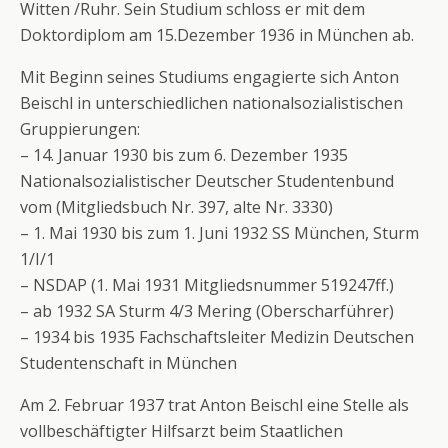
Witten /Ruhr. Sein Studium schloss er mit dem
Doktordiplom am 15.Dezember 1936 in München ab.
Mit Beginn seines Studiums engagierte sich Anton
Beischl in unterschiedlichen nationalsozialistischen
Gruppierungen:
– 14. Januar 1930 bis zum 6. Dezember 1935
Nationalsozialistischer Deutscher Studentenbund
vom (Mitgliedsbuch Nr. 397, alte Nr. 3330)
– 1. Mai 1930 bis zum 1. Juni 1932 SS München, Sturm
1/I/1
– NSDAP (1. Mai 1931 Mitgliedsnummer 519247ff.)
– ab 1932 SA Sturm 4/3 Mering (Oberscharführer)
– 1934 bis 1935 Fachschaftsleiter Medizin Deutschen
Studentenschaft in München
Am 2. Februar 1937 trat Anton Beischl eine Stelle als
vollbeschäftigter Hilfsarzt beim Staatlichen