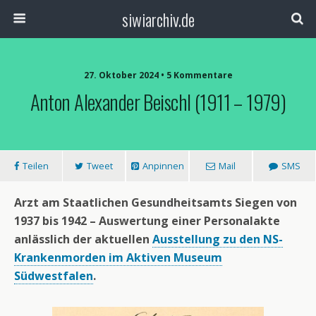
siwiarchiv.de
27. Oktober 2024 • 5 Kommentare
Anton Alexander Beischl (1911 – 1979)
Teilen
Tweet
Anpinnen
Mail
SMS
Arzt am Staatlichen Gesundheitsamts Siegen von
1937 bis 1942 – Auswertung einer Personalakte
anlässlich der aktuellen
Ausstellung zu den NS-
Krankenmorden im Aktiven Museum
Südwestfalen
.