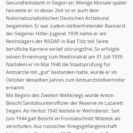
Gesundheitsdamt in Siegen an. Wenige Monate später
heiratete er. In dieser Zeit ist er auch dem
Nationalsozialisitischen Deutschen Ärztebund
beigetreten. Er war zudem stellvertretender Bannarzt
der Siegener Hitler-Jugend. 1939 nahm er am
Reichslagers der NSDAP in Bad Tölz teil. Seine
berufliche Karriere verlief störungsfrei. So erfolgte
seinen Ernennung zum Medizinalrat am 31. Juli 1939.
Nachdem er im Mai 1940 die Staatsprüfung für
Amtsärzte mit „gut“ bestanden hatte, wurde er im
Oktober desselben Jahres zum Amtsarztstellvertreter
ernannt.
Mit Beginn des Zweiten Weltkriegs wurde Anton
Beischl Sanitätsunteroffizier der Reserve im Lazarett
Siegen. Ab Herbst 1942 leistete er Wehrdienst . Seit
Juni 1944 galt Beischl im Frontabschnitt Witebsk als
verschollen. Aus russischer Kriegsgefangenschaft