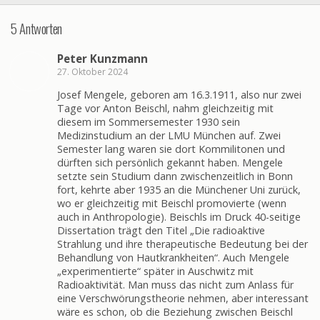
5 Antworten
Peter Kunzmann
27. Oktober 2024
Josef Mengele, geboren am 16.3.1911, also nur zwei
Tage vor Anton Beischl, nahm gleichzeitig mit
diesem im Sommersemester 1930 sein
Medizinstudium an der LMU München auf. Zwei
Semester lang waren sie dort Kommilitonen und
dürften sich persönlich gekannt haben. Mengele
setzte sein Studium dann zwischenzeitlich in Bonn
fort, kehrte aber 1935 an die Münchener Uni zurück,
wo er gleichzeitig mit Beischl promovierte (wenn
auch in Anthropologie). Beischls im Druck 40-seitige
Dissertation trägt den Titel „Die radioaktive
Strahlung und ihre therapeutische Bedeutung bei der
Behandlung von Hautkrankheiten“. Auch Mengele
„experimentierte“ später in Auschwitz mit
Radioaktivität. Man muss das nicht zum Anlass für
eine Verschwörungstheorie nehmen, aber interessant
wäre es schon, ob die Beziehung zwischen Beischl