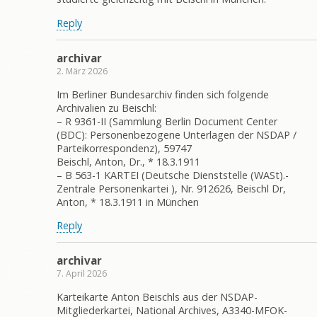
Reply
archivar
2. März 2026
Im Berliner Bundesarchiv finden sich folgende
Archivalien zu Beischl:
– R 9361-II (Sammlung Berlin Document Center
(BDC): Personenbezogene Unterlagen der NSDAP /
Parteikorrespondenz), 59747
Beischl, Anton, Dr., * 18.3.1911
– B 563-1 KARTEI (Deutsche Dienststelle (WASt).-
Zentrale Personenkartei ), Nr. 912626, Beischl Dr,
Anton, * 18.3.1911 in München
Reply
archivar
7. April 2026
Karteikarte Anton Beischls aus der NSDAP-
Mitgliederkartei, National Archives, A3340-MFOK-