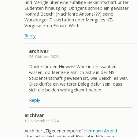
und Mengle über eine zufällige Bekanntschaft unter
Sudenten hinausging. Übrigens schrieb ein gewisser
Konrad Beischl (Nachfahre Antons???) seine
Würzburger Dissertation über Mengeles KZ-
Vorgesetzten Eduard Wirths.
Reply
archivar
28. Oktober 2024
Danke für den Hinweis! Wäre interessant zu
wissen, ob Mengele ähnlich aktiv in der NS-
Studentenschaft gewesen ist, wie Beischl es war.
Dies dürfte ein weiterer Beleg dafür sein, dass
sich die beiden wohl gekannt haben.
Reply
archivar
13. November 2024
Auch der „Zigeuenerexperte“
Hermann Arnold
studierte gleichzeitig mit Beischl in München.