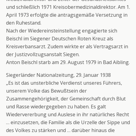
und schließlich 1971 Kreisobermedizinaldirektor. Am 1.
April 1973 erfolgte die antragsgemäße Versetzung in
den Ruhestand.
Nach der Wiedereinsteinstellung engagierte sich
Beischl im Siegener Deutschen Roten Kreuz als
Kreisverbansarzt. Zudem wirkte er als Vertragsarzt in
der Justizvollzugsanstalt Siegen.
Anton Beischl starb am 29. August 1979 in Bad Aibling.
Siegerländer Nationalzeitung, 29. Januar 1938
„Es ist das unsterbliche Verdienst unseres Führers,
unserem Volke das Bewußtsein der
Zusammengehörigkeit, der Gemeinschaft durch Blut
und Rasse wiedergegeben zu haben. Es galt
Wiedervererbung und Auslese in ihr natürliches Recht
… einzusetzen, die Familie als die Urzelle der Sippe und
des Volkes zu stärken und … darüber hinaus die