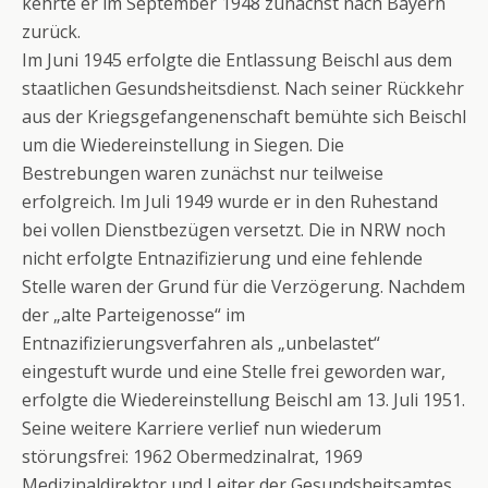
kehrte er im September 1948 zunächst nach Bayern
zurück.
Im Juni 1945 erfolgte die Entlassung Beischl aus dem
staatlichen Gesundsheitsdienst. Nach seiner Rückkehr
aus der Kriegsgefangenenschaft bemühte sich Beischl
um die Wiedereinstellung in Siegen. Die
Bestrebungen waren zunächst nur teilweise
erfolgreich. Im Juli 1949 wurde er in den Ruhestand
bei vollen Dienstbezügen versetzt. Die in NRW noch
nicht erfolgte Entnazifizierung und eine fehlende
Stelle waren der Grund für die Verzögerung. Nachdem
der „alte Parteigenosse“ im
Entnazifizierungsverfahren als „unbelastet“
eingestuft wurde und eine Stelle frei geworden war,
erfolgte die Wiedereinstellung Beischl am 13. Juli 1951.
Seine weitere Karriere verlief nun wiederum
störungsfrei: 1962 Obermedzinalrat, 1969
Medizinaldirektor und Leiter der Gesundsheitsamtes