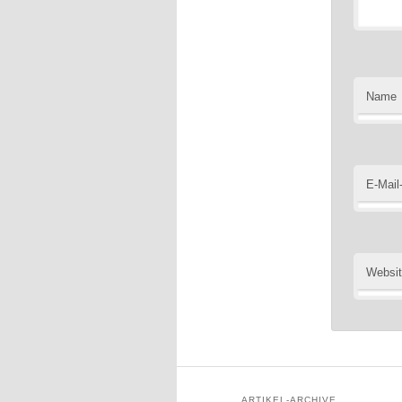
Name
E-Mail
Websi
ARTIKEL-ARCHIVE