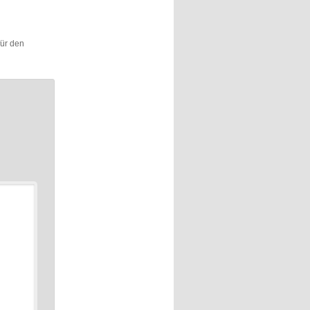
für den