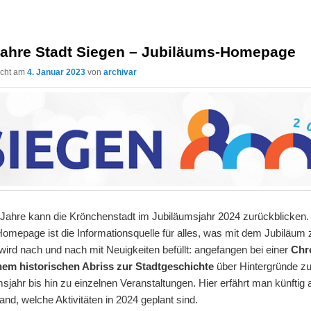
Jahre Stadt Siegen – Jubiläums-Homepage
licht am
4. Januar 2023
von
archivar
 Jahre kann die Krönchenstadt im Jubiläumsjahr 2024 zurückblicken.
omepage ist die Informationsquelle für alles, was mit dem Jubiläum 
wird nach und nach mit Neuigkeiten befüllt: angefangen bei einer
Chr
nem historischen Abriss zur Stadtgeschichte
über Hintergründe z
sjahr bis hin zu einzelnen Veranstaltungen. Hier erfährt man künftig 
and, welche Aktivitäten in 2024 geplant sind.