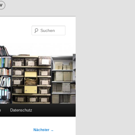
Suchen
m
Datenschutz
Nächster
→