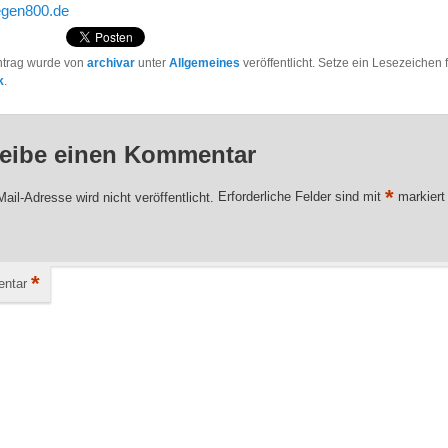
egen800.de
ntrag wurde von
archivar
unter
Allgemeines
veröffentlicht. Setze ein Lesezeichen 
k
.
eibe einen Kommentar
*
ail-Adresse wird nicht veröffentlicht.
Erforderliche Felder sind mit
markiert
*
ntar