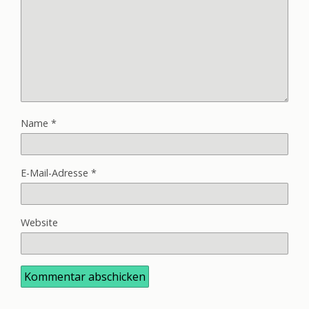
Name
*
E-Mail-Adresse
*
Website