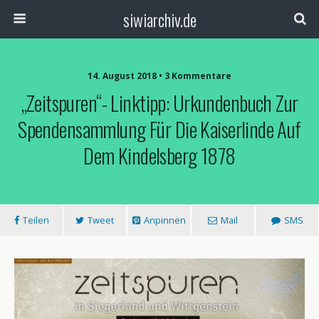
siwiarchiv.de
14. August 2018 • 3 Kommentare
„Zeitspuren“- Linktipp: Urkundenbuch Zur
Spendensammlung Für Die Kaiserlinde Auf
Dem Kindelsberg 1878
Teilen
Tweet
Anpinnen
Mail
SMS