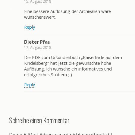
15. August 2018
Eine bessere Auflösung der Archivalien wäre
wünschenswert.
Reply
Dieter Pfau
17. August 2018
Die PDF zum Urkundenbuch „Kaiserlinde auf dem
Kindelsberg“ hat jetzt die gewünschte hohe
Auflösung. Ich wünsche ein informatives und
erfolgreiches Stöbern ;-)
Reply
Schreibe einen Kommentar
Deine E-Mail-Adresse wird nicht veröffentlicht.