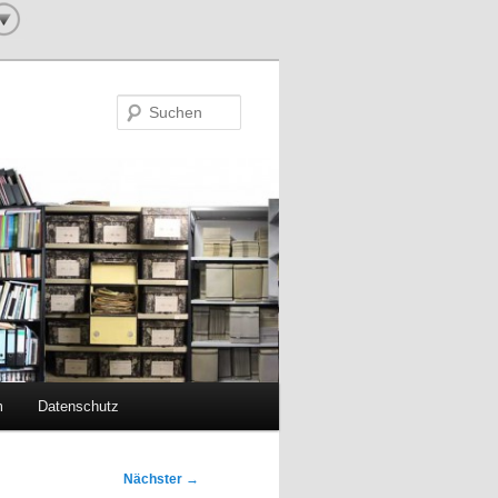
Suchen
m
Datenschutz
Nächster
→