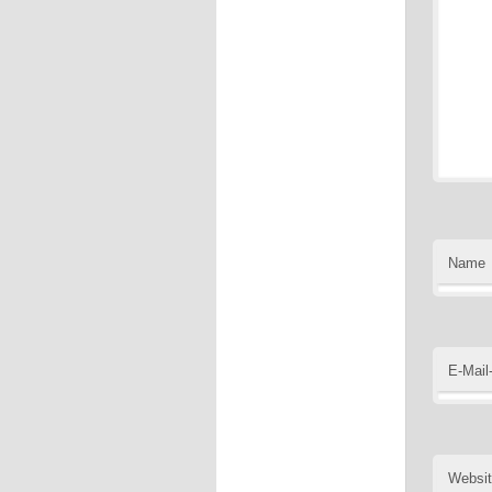
Name
E-Mail
Websi