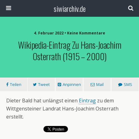
siwiarchiv.de
4. Februar 2022 • Keine Kommentare
Wikipedia-Eintrag Zu Hans-Joachim
Osterrath (1915 – 2000)
Teilen
Tweet
Anpinnen
Mail
SMS
Dieter Bald hat unlängst einen
Eintrag
zu dem
Wittgensteiner Landrat Hans-Joachim Osterrath
erstellt.