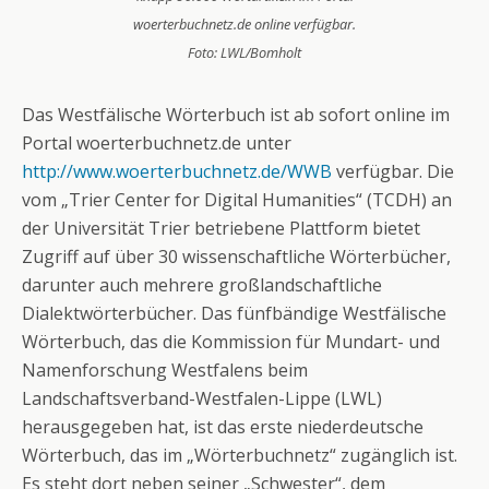
woerterbuchnetz.de online verfügbar.
Foto: LWL/Bomholt
Das Westfälische Wörterbuch ist ab sofort online im
Portal woerterbuchnetz.de unter
http://www.woerterbuchnetz.de/WWB
verfügbar. Die
vom „Trier Center for Digital Humanities“ (TCDH) an
der Universität Trier betriebene Plattform bietet
Zugriff auf über 30 wissenschaftliche Wörterbücher,
darunter auch mehrere großlandschaftliche
Dialektwörterbücher. Das fünfbändige Westfälische
Wörterbuch, das die Kommission für Mundart- und
Namenforschung Westfalens beim
Landschaftsverband-Westfalen-Lippe (LWL)
herausgegeben hat, ist das erste niederdeutsche
Wörterbuch, das im „Wörterbuchnetz“ zugänglich ist.
Es steht dort neben seiner „Schwester“, dem