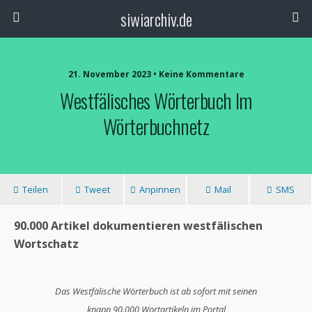
siwiarchiv.de
21. November 2023 • Keine Kommentare
Westfälisches Wörterbuch Im
Wörterbuchnetz
Teilen
Tweet
Anpinnen
Mail
SMS
90.000 Artikel dokumentieren westfälischen
Wortschatz
Das Westfälische Wörterbuch ist ab sofort mit seinen
knapp 90.000 Wortartikeln im Portal