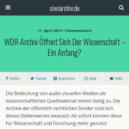
siwiarchiv.de
11. April 2014 • 3 Kommentare
WDR-Archiv Öffnet Sich Der Wissenschaft –
Ein Anfang?
Teilen
Tweet
Anpinnen
Mail
SMS
Die Bedeutung von audio-visuellen Medien als
wissenschaftliches Quellmaterial nimmt stetig zu. Die
Archive der öffentlich-rechtlichen Sender sind sich
dieses Stellenwertes bewusst: Ab sofort können diese
für Wissenschaft und Forschung mehr genutzt