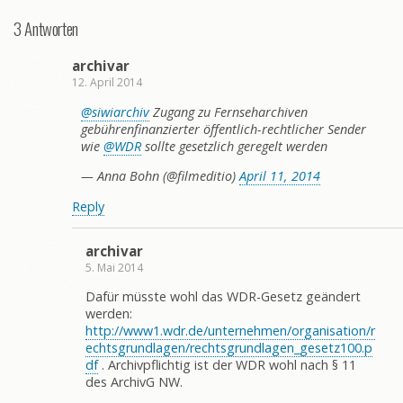
3 Antworten
archivar
12. April 2014
@siwiarchiv
Zugang zu Fernseharchiven
gebührenfinanzierter öffentlich-rechtlicher Sender
wie
@WDR
sollte gesetzlich geregelt werden
— Anna Bohn (@filmeditio)
April 11, 2014
Reply
archivar
5. Mai 2014
Dafür müsste wohl das WDR-Gesetz geändert
werden:
http://www1.wdr.de/unternehmen/organisation/r
echtsgrundlagen/rechtsgrundlagen_gesetz100.p
df
. Archivpflichtig ist der WDR wohl nach § 11
des ArchivG NW.