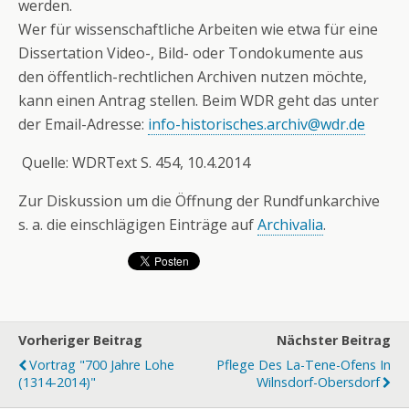
werden.
Wer für wissenschaftliche Arbeiten wie etwa für eine
Dissertation Video-, Bild- oder Tondokumente aus
den öffentlich-rechtlichen Archiven nutzen möchte,
kann einen Antrag stellen. Beim WDR geht das unter
der Email-Adresse:
info-historisches.archiv@wdr.de
Quelle: WDRText S. 454, 10.4.2014
Zur Diskussion um die Öffnung der Rundfunkarchive
s. a. die einschlägigen Einträge auf
Archivalia
.
Vorheriger Beitrag
Nächster Beitrag
Vortrag "700 Jahre Lohe
Pflege Des La-Tene-Ofens In
(1314-2014)"
Wilnsdorf-Obersdorf