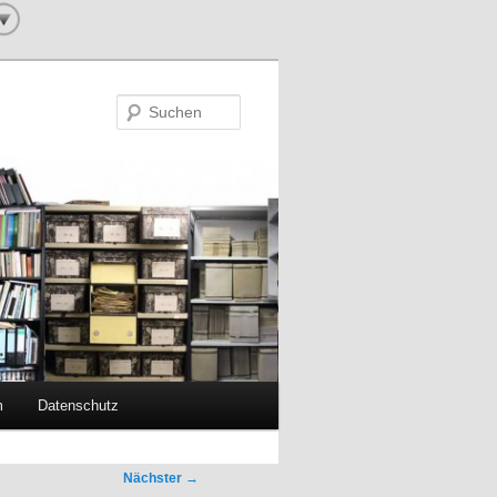
Suchen
m
Datenschutz
Nächster
→