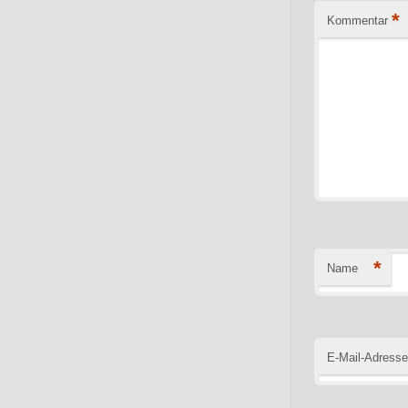
*
Kommentar
*
Name
E-Mail-Adresse