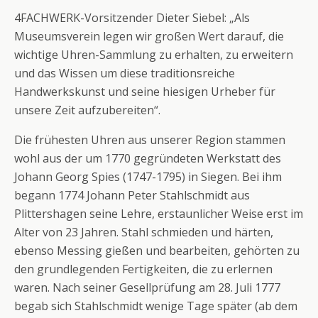
4FACHWERK-Vorsitzender Dieter Siebel: „Als
Museumsverein legen wir großen Wert darauf, die
wichtige Uhren-Sammlung zu erhalten, zu erweitern
und das Wissen um diese traditionsreiche
Handwerkskunst und seine hiesigen Urheber für
unsere Zeit aufzubereiten“.
Die frühesten Uhren aus unserer Region stammen
wohl aus der um 1770 gegründeten Werkstatt des
Johann Georg Spies (1747-1795) in Siegen. Bei ihm
begann 1774 Johann Peter Stahlschmidt aus
Plittershagen seine Lehre, erstaunlicher Weise erst im
Alter von 23 Jahren. Stahl schmieden und härten,
ebenso Messing gießen und bearbeiten, gehörten zu
den grundlegenden Fertigkeiten, die zu erlernen
waren. Nach seiner Gesellprüfung am 28. Juli 1777
begab sich Stahlschmidt wenige Tage später (ab dem