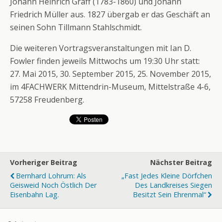
Johann Heinrich Gräff (1783-1860) und Johann
Friedrich Müller aus. 1827 übergab er das Geschäft an
seinen Sohn Tillmann Stahlschmidt.
Die weiteren Vortragsveranstaltungen mit Ian D.
Fowler finden jeweils Mittwochs um 19:30 Uhr statt:
27. Mai 2015, 30. September 2015, 25. November 2015,
im 4FACHWERK Mittendrin-Museum, Mittelstraße 4-6,
57258 Freudenberg.
Vorheriger Beitrag
Nächster Beitrag
Bernhard Lohrum: Als
„Fast Jedes Kleine Dörfchen
Geisweid Noch Östlich Der
Des Landkreises Siegen
Eisenbahn Lag.
Besitzt Sein Ehrenmal“