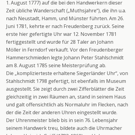
1. August 1777) auf die bei den Handwerkern dieser
Zeit übliche Wanderschaft („Muthsjahre“), die ihn u.a.
nach Neustadt, Hamm, und Münster führten. Am 26.
Juni 1781, kehrte er nach Freudenberg zurück. Seine
erste hier gefertigte Uhr war 12. November 1781
fertiggestellt und wurde für 28 Taler an Johann
Möller in Ferndorf verkauft. Vor den Freudenberger
Hammerschmieden legte Johann Peter Stahlschmidt
am 8. August 1785 seine Meisterprüfung ab.
Die „komplizierteste erhaltene Siegerländer Uhr“, von
Stahlschmidt 1798 gefertigt, ist ebenfalls im Museum
ausgestellt. Sie zeigt durch zwei Zifferblätter die Zeit
gleichzeitig in zwei Räumen an, stand in seinem Haus
und galt offensichtlich als Normaluhr im Flecken, nach
der die Zeit der anderen Uhren eingestellt wurde.
Der Uhrenmeister blieb bis in sein 76. Lebensjahr
seinem Handwerk treu, bildete auch die Uhrmacher