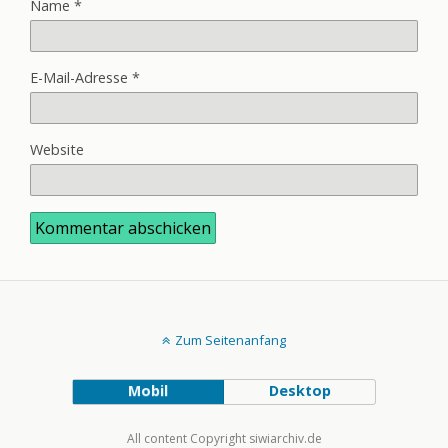
Name
*
E-Mail-Adresse
*
Website
Zum Seitenanfang
Mobil
Desktop
All content Copyright siwiarchiv.de