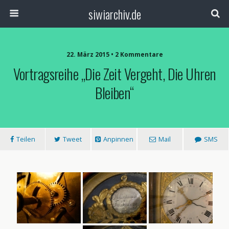
siwiarchiv.de
22. März 2015 • 2 Kommentare
Vortragsreihe „Die Zeit Vergeht, Die Uhren
Bleiben“
Teilen
Tweet
Anpinnen
Mail
SMS