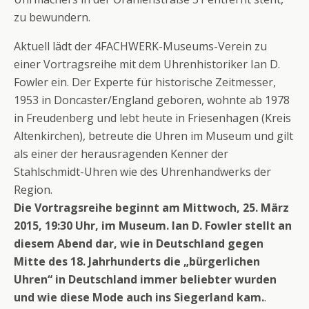
zu bewundern.
Aktuell lädt der 4FACHWERK-Museums-Verein zu
einer Vortragsreihe mit dem Uhrenhistoriker Ian D.
Fowler ein. Der Experte für historische Zeitmesser,
1953 in Doncaster/England geboren, wohnte ab 1978
in Freudenberg und lebt heute in Friesenhagen (Kreis
Altenkirchen), betreute die Uhren im Museum und gilt
als einer der herausragenden Kenner der
Stahlschmidt-Uhren wie des Uhrenhandwerks der
Region.
Die Vortragsreihe beginnt am Mittwoch, 25. März
2015, 19:30 Uhr, im Museum. Ian D. Fowler stellt an
diesem Abend dar, wie in Deutschland gegen
Mitte des 18. Jahrhunderts die „bürgerlichen
Uhren“ in Deutschland immer beliebter wurden
und wie diese Mode auch ins Siegerland kam.
.