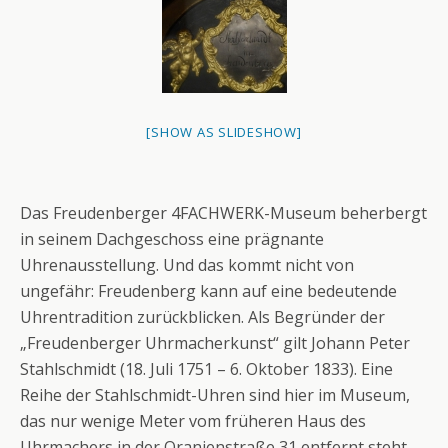
[SHOW AS SLIDESHOW]
Das Freudenberger 4FACHWERK-Museum beherbergt
in seinem Dachgeschoss eine prägnante
Uhrenausstellung. Und das kommt nicht von
ungefähr: Freudenberg kann auf eine bedeutende
Uhrentradition zurückblicken. Als Begründer der
„Freudenberger Uhrmacherkunst“ gilt Johann Peter
Stahlschmidt (18. Juli 1751 – 6. Oktober 1833). Eine
Reihe der Stahlschmidt-Uhren sind hier im Museum,
das nur wenige Meter vom früheren Haus des
Uhrmachers in der Oranienstraße 31 entfernt steht,