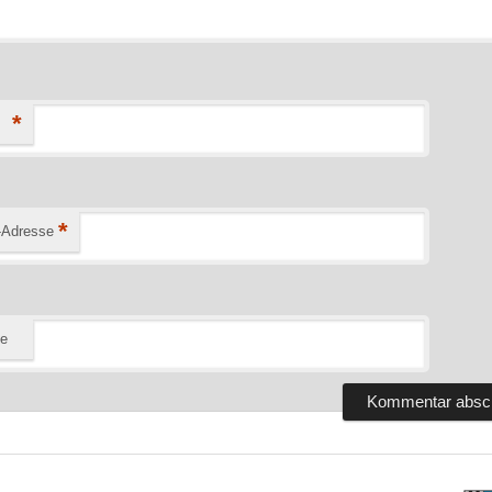
*
*
-Adresse
te