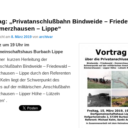
rag: „Privatanschlußbahn Bindweide – Fried
merzhausen – Lippe“
licht am
8. März 2019
von
archivar
z um 19 Uhr im
meinschaftshaus Burbach Lippe
ner kurzen Herleitung der
nschlußbahn Bindweide – Friedewald –
ausen – Lippe durch den Referenten
 Kelm liegt der Schwerpunkt des
s auf der militärischen ‚Anschlußbahn
ausen – Lipper Höhe – Lützeln
n‘ .