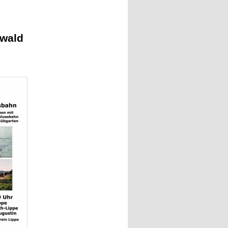
ewald