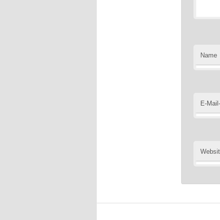
Name
E-Mail
Websi