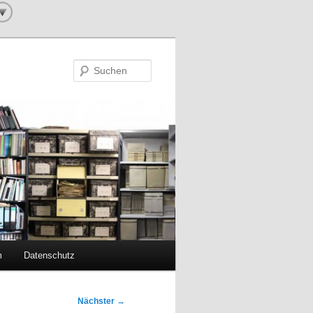
Suchen
m
Datenschutz
Nächster
→