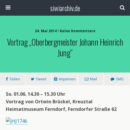
siwiarchiv.de
24. Mai 2014 • Keine Kommentare
Vortrag „Oberbergmeister Johann Heinrich
Jung“
Teilen
Tweet
Anpinnen
Mail
SMS
So. 01.06. 14.30 – 15.30 Uhr
Vortrag von Ortwin Brückel, Kreuztal
Heimatmuseum Ferndorf, Ferndorfer Straße 62