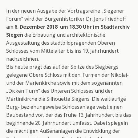
In der neuen Ausgabe der Vortragsreihe „Siegener
Forum“ wird der Burgenhistoriker Dr. Jens Friedhoff
am
6. Dezember 2018 um 18.30 Uhr im Stadtarchiv
Siegen
die Erbauung und architektonische
Ausgestaltung des stadtbildprägenden Oberen
Schlosses vom Mittelalter bis ins 19. Jahrhundert
nachzeichnen.
Bis heute prägt das auf der Spitze des Siegbergs
gelegene Obere Schloss mit den Türmen der Nikolai-
und der Marienkirche sowie mit dem sogenannten
„Dicken Turm“ des Unteren Schlosses und der
Martinikirche die Silhouette Siegens. Die weitläufige
Burg- beziehungsweise Schlossanlage weist einen
Baubestand vor, der das frühe 13. Jahrhundert bis das
beginnende 20. Jahrhundert umfasst. Dabei spiegeln
die mächtigen Außenanlagen die Entwicklung der