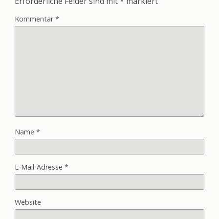
Erforderliche Felder sind mit
*
markiert
Kommentar
*
Name
*
E-Mail-Adresse
*
Website