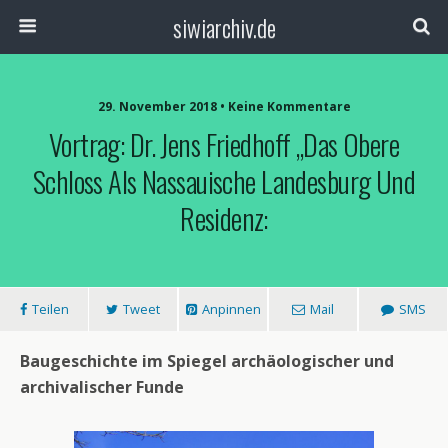
siwiarchiv.de
29. November 2018 • Keine Kommentare
Vortrag: Dr. Jens Friedhoff „Das Obere
Schloss Als Nassauische Landesburg Und
Residenz:
Teilen
Tweet
Anpinnen
Mail
SMS
Baugeschichte im Spiegel archäologischer und
archivalischer Funde