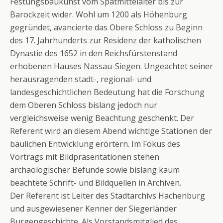
Festungsbaukunst vom Spätmittelalter bis zur
Barockzeit wider. Wohl um 1200 als Höhenburg
gegründet, avancierte das Obere Schloss zu Beginn
des 17. Jahrhunderts zur Residenz der katholischen
Dynastie des 1652 in den Reichsfürstenstand
erhobenen Hauses Nassau-Siegen. Ungeachtet seiner
herausragenden stadt-, regional- und
landesgeschichtlichen Bedeutung hat die Forschung
dem Oberen Schloss bislang jedoch nur
vergleichsweise wenig Beachtung geschenkt. Der
Referent wird an diesem Abend wichtige Stationen der
baulichen Entwicklung erörtern. Im Fokus des
Vortrags mit Bildpräsentationen stehen
archäologischer Befunde sowie bislang kaum
beachtete Schrift- und Bildquellen in Archiven.
Der Referent ist Leiter des Stadtarchivs Hachenburg
und ausgewiesener Kenner der Siegerländer
Burgengeschichte. Als Vorstandsmitglied des