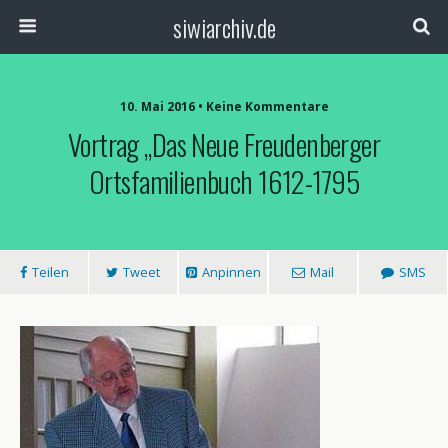
siwiarchiv.de
10. Mai 2016 • Keine Kommentare
Vortrag „Das Neue Freudenberger
Ortsfamilienbuch 1612-1795
Teilen
Tweet
Anpinnen
Mail
SMS